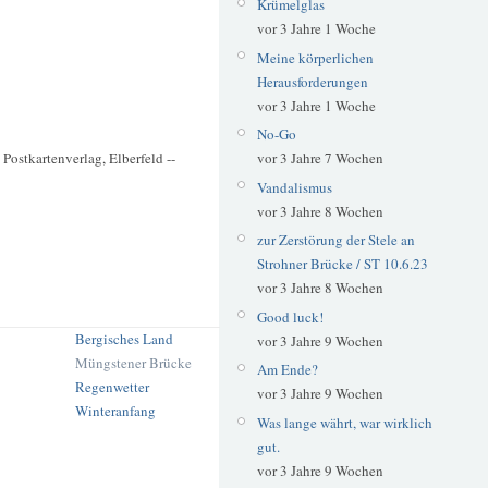
Krümelglas
vor 3 Jahre 1 Woche
Meine körperlichen
Herausforderungen
vor 3 Jahre 1 Woche
No-Go
Postkartenverlag, Elberfeld --
vor 3 Jahre 7 Wochen
Vandalismus
vor 3 Jahre 8 Wochen
zur Zerstörung der Stele an
Strohner Brücke / ST 10.6.23
vor 3 Jahre 8 Wochen
Good luck!
Bergisches Land
vor 3 Jahre 9 Wochen
Müngstener Brücke
Am Ende?
Regenwetter
vor 3 Jahre 9 Wochen
Winteranfang
Was lange währt, war wirklich
gut.
vor 3 Jahre 9 Wochen