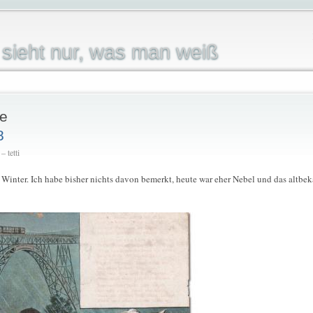
sieht nur, was man weiß
e
8
 tetti
er Winter. Ich habe bisher nichts davon bemerkt, heute war eher Nebel und das altb