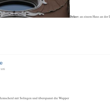
Dekor:
an einem Haus an der D
e
tetti
Remscheid mit Solingen und überspannt die Wupper