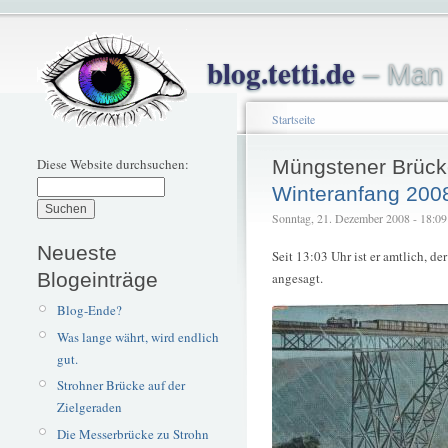
blog.tetti.de
– Man 
Startseite
Diese Website durchsuchen:
Müngstener Brück
Winteranfang 200
Sonntag, 21. Dezember 2008 - 18:09 –
Neueste
Seit 13:03 Uhr ist er amtlich, d
Blogeinträge
angesagt.
Blog-Ende?
Was lange währt, wird endlich
gut.
Strohner Brücke auf der
Zielgeraden
Die Messerbrücke zu Strohn