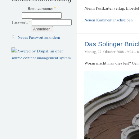
Niems Postkartenverlag, Elberfel
Benutzername:
*
Neuen Kommentar schreiben
Passwort:
*
Neues Passwort anfordern
Das Solinger Brück
Montag, 27. Oktober 2008 - 9:24 – te
Woran macht man dies fest? Gena