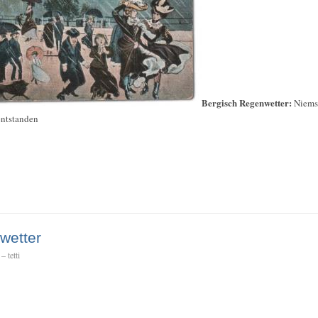
Bergisch Regenwetter:
Niems 
entstanden
wetter
 tetti