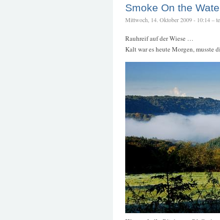
Smoke On the Wate
Mittwoch, 14. Oktober 2009 - 10:14 – tet
Rauhreif auf der Wiese …
Kalt war es heute Morgen, musste d