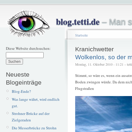
blog.tetti.de
– Man s
Startseite
Diese Website durchsuchen:
Kranichwetter
Wolkenlos, so der m
Montag, 11. Oktober 2010 - 11:21 – tetti
Neueste
Stimmt, so wäre es, wenn ein ausat
Blogeinträge
Boden zwingen würde. Da dem nicht
Flugstraßen
Blog-Ende?
Was lange währt, wird endlich
gut.
Strohner Brücke auf der
Zielgeraden
Die Messerbrücke zu Strohn