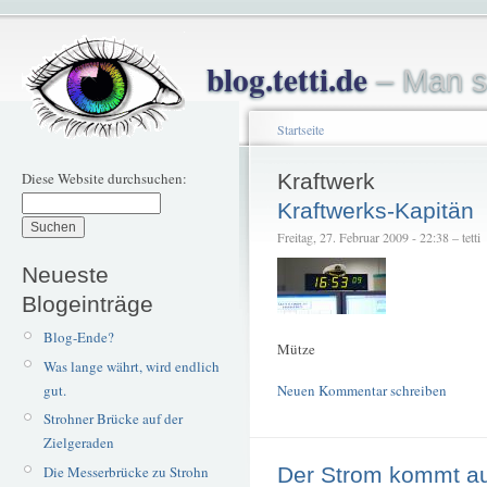
blog.tetti.de
– Man s
Startseite
Diese Website durchsuchen:
Kraftwerk
Kraftwerks-Kapitän
Freitag, 27. Februar 2009 - 22:38 – tetti
Neueste
Blogeinträge
Blog-Ende?
Mütze
Was lange währt, wird endlich
gut.
Neuen Kommentar schreiben
Strohner Brücke auf der
Zielgeraden
Die Messerbrücke zu Strohn
Der Strom kommt au