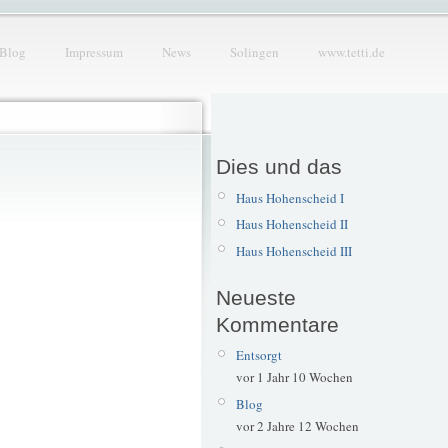
Blog
Impressum
News
Solingen
www.tetti.de
Dies und das
Haus Hohenscheid I
Haus Hohenscheid II
Haus Hohenscheid III
Neueste
Kommentare
Entsorgt
vor 1 Jahr 10 Wochen
Blog
vor 2 Jahre 12 Wochen