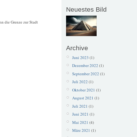
Neuestes Bild
ann die Grenze zur Stadt
Archive
Juni 2023
(1)
Dezember 2022
(1)
September 2022
(1)
Juli 2022
(1)
Oktober 2021
(1)
August 2021
(1)
Juli 2021
(1)
Juni 2021
(1)
Mai 2021
(4)
März 2021
(1)