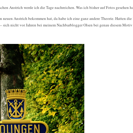
chen Anstrich werde ich die Tage nachreichen. Was ich bisher auf Fotos gesehen 
neuen Anstrich bekommen hat, da habe ich eine ganz andere Theorie. Hatten die M
ht – sich nicht vor Jahren bei meinem Nachbarblogger Olsen bei genau diesem Motiv