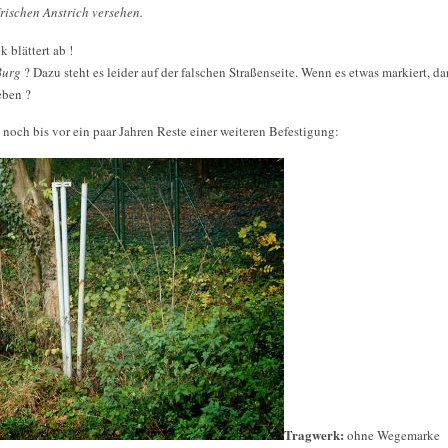
rischen Anstrich versehen.
 blättert ab !
Burg
? Dazu steht es leider auf der falschen Straßenseite. Wenn es etwas markiert, d
eben ?
noch bis vor ein paar Jahren Reste einer weiteren Befestigung:
Tragwerk:
ohne Wegemarke