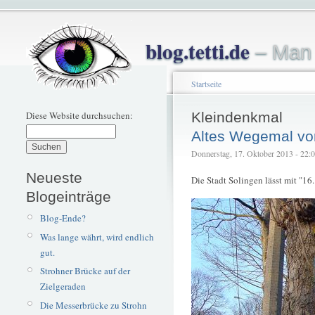
blog.tetti.de
– Man 
Startseite
Diese Website durchsuchen:
Kleindenkmal
Altes Wegemal vo
Donnerstag, 17. Oktober 2013 - 22:01
Neueste
Die Stadt Solingen lässt mit "16
Blogeinträge
Blog-Ende?
Was lange währt, wird endlich
gut.
Strohner Brücke auf der
Zielgeraden
Die Messerbrücke zu Strohn