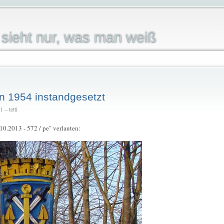
sieht nur, was man weiß
n 1954 instandgesetzt
 – tetti
.10.2013 - 572 / pe" verlauten: