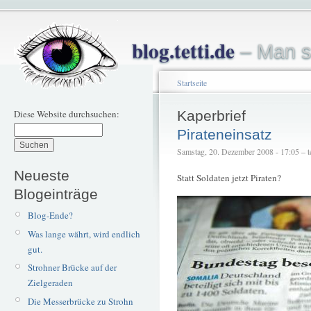
blog.tetti.de
– Man s
Startseite
Diese Website durchsuchen:
Kaperbrief
Pirateneinsatz
Samstag, 20. Dezember 2008 - 17:05 – te
Neueste
Statt Soldaten jetzt Piraten?
Blogeinträge
Blog-Ende?
Was lange währt, wird endlich
gut.
Strohner Brücke auf der
Zielgeraden
Die Messerbrücke zu Strohn