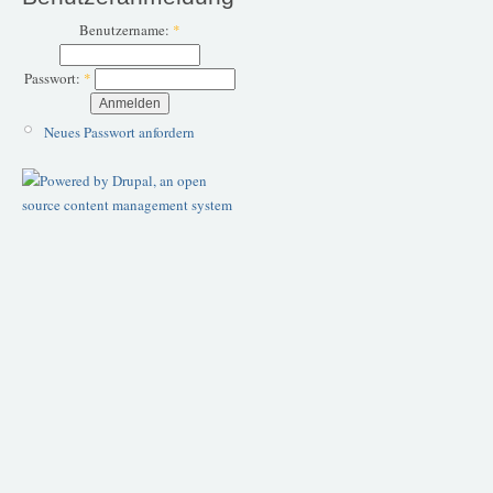
Benutzername:
*
Passwort:
*
Neues Passwort anfordern