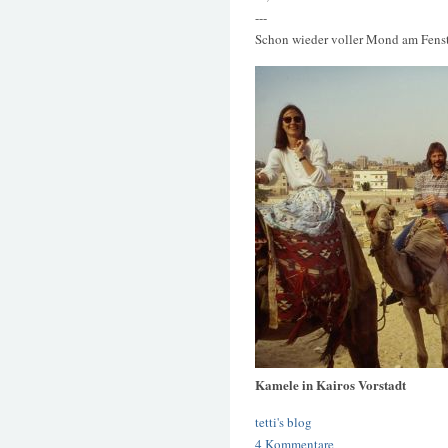
---
Schon wieder voller Mond am Fenst
Kamele in Kairos Vorstadt
tetti's blog
4 Kommentare