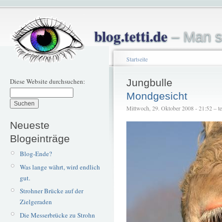
blog.tetti.de
– Man s
Startseite
Diese Website durchsuchen:
Jungbulle
Mondgesicht
Mittwoch, 29. Oktober 2008 - 21:52 – tet
Neueste
Blogeinträge
Blog-Ende?
Was lange währt, wird endlich
gut.
Strohner Brücke auf der
Zielgeraden
Die Messerbrücke zu Strohn