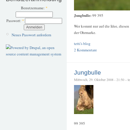
Benutzername:
*
Jungbulle:
99 395
Passwort:
*
Wer kommt nur auf die Idee, diesen
der Ohrmarke.
Neues Passwort anfordern
tetti's blog
2 Kommentare
Jungbulle
Mittwoch, 29. Oktober 2008 - 21:50 – tet
99 395