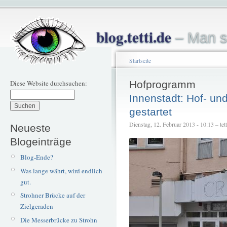
blog.tetti.de
– Man s
Startseite
Diese Website durchsuchen:
Hofprogramm
Innenstadt: Hof- u
gestartet
Dienstag, 12. Februar 2013 - 10:13 – tett
Neueste
Blogeinträge
Blog-Ende?
Was lange währt, wird endlich
gut.
Strohner Brücke auf der
Zielgeraden
Die Messerbrücke zu Strohn