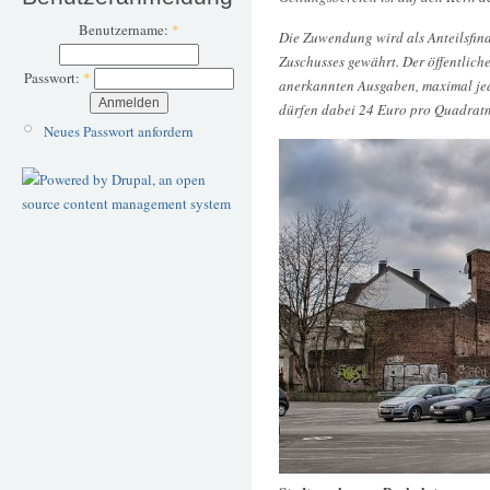
Benutzername:
*
Die Zuwendung wird als Anteilsfin
Zuschusses gewährt. Der öffentlich
Passwort:
*
anerkannten Ausgaben, maximal je
dürfen dabei 24 Euro pro Quadratm
Neues Passwort anfordern