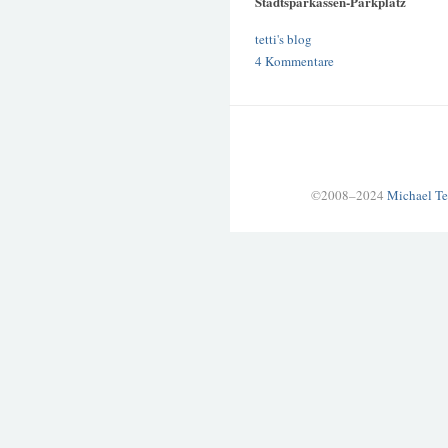
Stadtsparkassen-Parkplatz
tetti's blog
4 Kommentare
©2008–2024
Michael Te