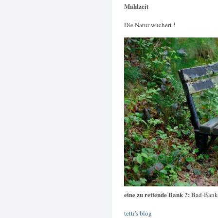
Mahlzeit
Die Natur wuchert !
eine zu rettende Bank ?:
Bad-Bank
tetti's blog