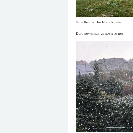
Schottische Hochlandrinder
Kurz zuvor sah es noch so aus: