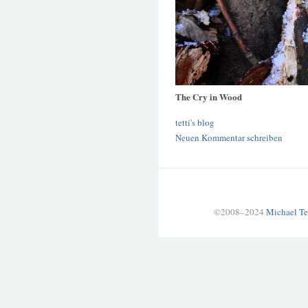
The Cry in Wood
tetti's blog
Neuen Kommentar schreiben
©2008–2024
Michael Te