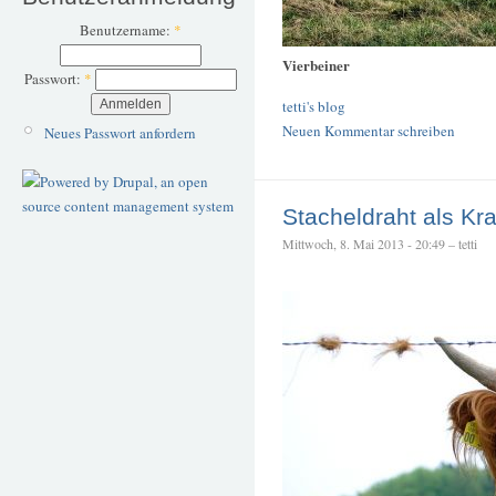
Benutzername:
*
Vierbeiner
Passwort:
*
tetti's blog
Neuen Kommentar schreiben
Neues Passwort anfordern
Stacheldraht als Kra
Mittwoch, 8. Mai 2013 - 20:49 – tetti