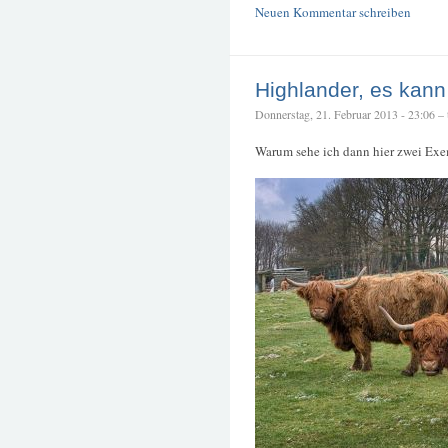
Neuen Kommentar schreiben
Highlander, es kann
Donnerstag, 21. Februar 2013 - 23:06 – t
Warum sehe ich dann hier zwei Ex