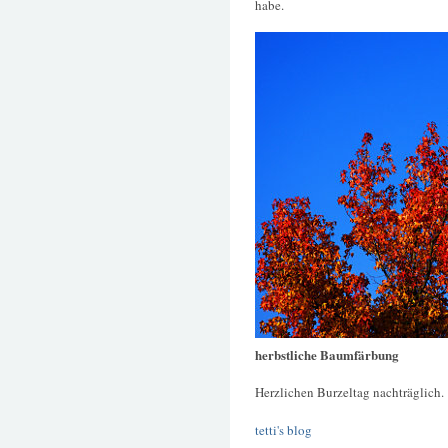
habe.
herbstliche Baumfärbung
Herzlichen Burzeltag nachträglich.
tetti's blog