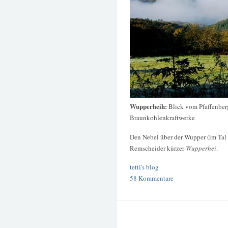
Wupperheih:
Blick vom Pfaffenber
Braunkohlenkraftwerke
Den Nebel über der Wupper (im Tal
Remscheider kürzer
Wupperhei
.
tetti's blog
58 Kommentare