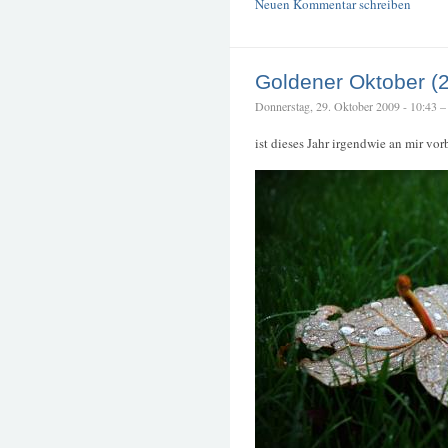
Neuen Kommentar schreiben
Goldener Oktober (
Donnerstag, 29. Oktober 2009 - 10:43 – t
ist dieses Jahr irgendwie an mir vor