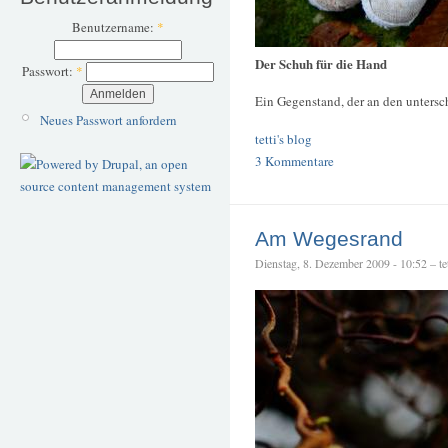
Benutzername:
*
Der Schuh für die Hand
Passwort:
*
Ein Gegenstand, der an den untersc
Neues Passwort anfordern
tetti's blog
3 Kommentare
Am Wegesrand
Dienstag, 8. Dezember 2009 - 10:52 – tet