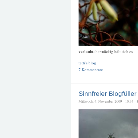
verlaubt:
hartnäckig hält sich es
tetti's blog
7 Kommentare
Sinnfreier Blogfüller
Mittwoch, 4. November 2009 - 10:34 – te