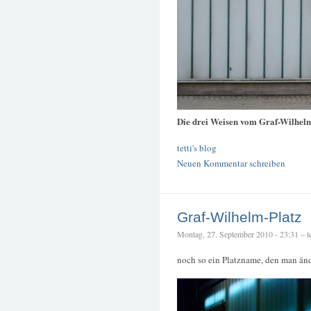
Die drei Weisen vom Graf-Wilhel
tetti's blog
Neuen Kommentar schreiben
Graf-Wilhelm-Platz
Montag, 27. September 2010 - 23:31 – te
noch so ein Platzname, den man än