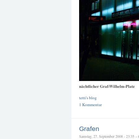
nächtlicher Graf-Wilhelm-Platz
tetti's blog
1 Kommentar
Grafen
Samstag, 27. September 2008 - 23:35 – te