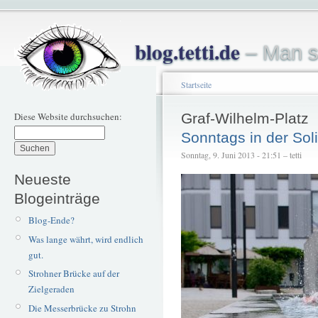
blog.tetti.de
– Man s
Startseite
Diese Website durchsuchen:
Graf-Wilhelm-Platz
Sonntags in der Sol
Sonntag, 9. Juni 2013 - 21:51 – tetti
Neueste
Blogeinträge
Blog-Ende?
Was lange währt, wird endlich
gut.
Strohner Brücke auf der
Zielgeraden
Die Messerbrücke zu Strohn