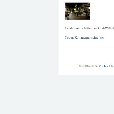
Geister mit Schatten am Graf-Wilhe
Neuen Kommentar schreiben
©2008–2024
Michael Te