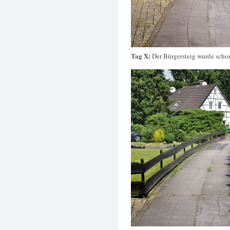
Tag X:
Der Bürgersteig wurde scho