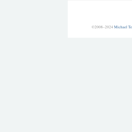
©2008–2024
Michael Te