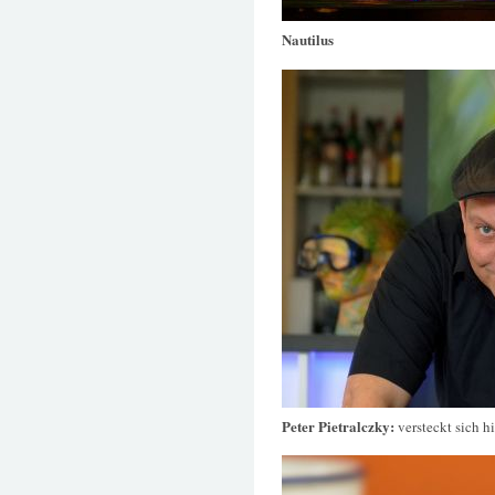
Nautilus
Peter Pietralczky:
versteckt sich h