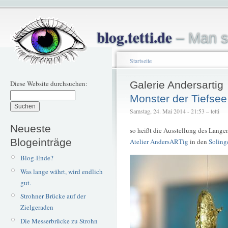
blog.tetti.de
– Man s
Startseite
Diese Website durchsuchen:
Galerie Andersartig
Monster der Tiefsee
Samstag, 24. Mai 2014 - 21:53 – tetti
Neueste
so heißt die Ausstellung des Lange
Blogeinträge
Atelier AndersARTig
in den
Soling
Blog-Ende?
Was lange währt, wird endlich
gut.
Strohner Brücke auf der
Zielgeraden
Die Messerbrücke zu Strohn