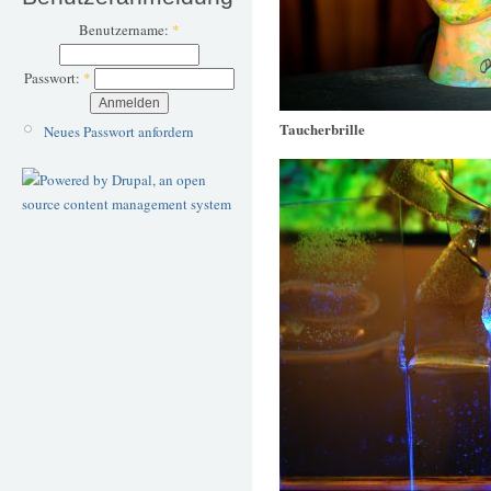
Benutzername:
*
Passwort:
*
Taucherbrille
Neues Passwort anfordern