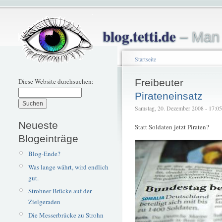
blog.tetti.de
– Man 
Startseite
Diese Website durchsuchen:
Freibeuter
Pirateneinsatz
Samstag, 20. Dezember 2008 - 17:05 –
Neueste
Statt Soldaten jetzt Piraten?
Blogeinträge
Blog-Ende?
Was lange währt, wird endlich
gut.
Strohner Brücke auf der
Zielgeraden
Die Messerbrücke zu Strohn