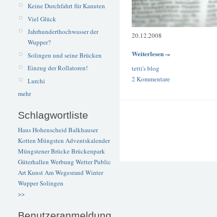
Keine Durchfahrt für Kanuten
Viel Glück
Jahrhunderthochwasser der
20.12.2008
Wupper?
Weiterlesen -»
Solingen und seine Brücken
Einzug der Rollatoren!
tetti's blog
2 Kommentare
Lurchi
mehr
Schlagwortliste
Haus Hohenscheid
Balkhauser
Kotten
Müngsten
Adventskalender
Müngstener Brücke
Brückenpark
Güterhallen
Werbung
Wetter
Public
Art
Kunst
Am Wegesrand
Winter
Wupper
Solingen
>>
Benutzeranmeldung