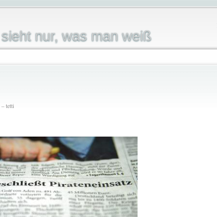
sieht nur, was man weiß
 tetti