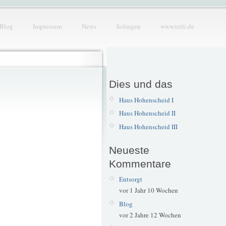
Blog
Impressum
News
Solingen
www.tetti.de
Dies und das
Haus Hohenscheid I
Haus Hohenscheid II
Haus Hohenscheid III
Neueste
Kommentare
Entsorgt
vor 1 Jahr 10 Wochen
Blog
vor 2 Jahre 12 Wochen