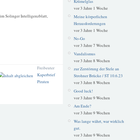
Krümelglas
vor 3 Jahre 1 Woche
im Solinger Intelligenzblatt,
Meine körperlichen
Herausforderungen
vor 3 Jahre 1 Woche
No-Go
vor 3 Jahre 7 Wochen
Vandalismus
vor 3 Jahre 8 Wochen
Freibeuter
zur Zerstörung der Stele an
Kaperbrief
Strohner Brücke / ST 10.6.23
Piraten
vor 3 Jahre 8 Wochen
Good luck!
vor 3 Jahre 9 Wochen
Am Ende?
vor 3 Jahre 9 Wochen
Was lange währt, war wirklich
gut.
vor 3 Jahre 9 Wochen