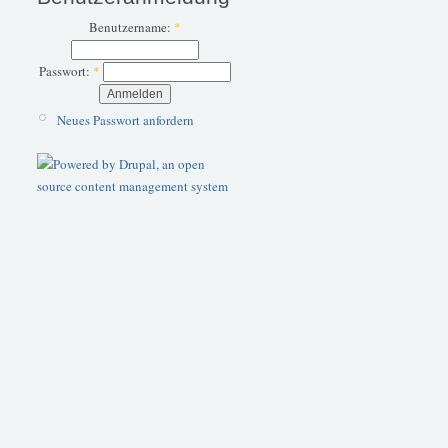
Benutzername:
*
Passwort:
*
Neues Passwort anfordern