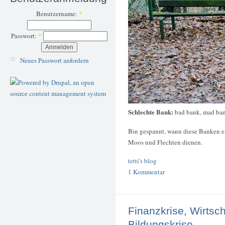
Benutzername:
*
Passwort:
*
Neues Passwort anfordern
Schlechte Bank:
bad bank, mad ba
Bin gespannt, wann diese Banken e
Moos und Flechten dienen.
tetti's blog
1 Kommentar
Finanzkrise, Wirtsch
Bildungskrise, …