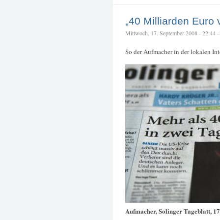
„40 Milliarden Euro 
Mittwoch, 17. September 2008 - 22:44 – 
So der Aufmacher in der lokalen Int
Aufmacher, Solinger Tageblatt, 1