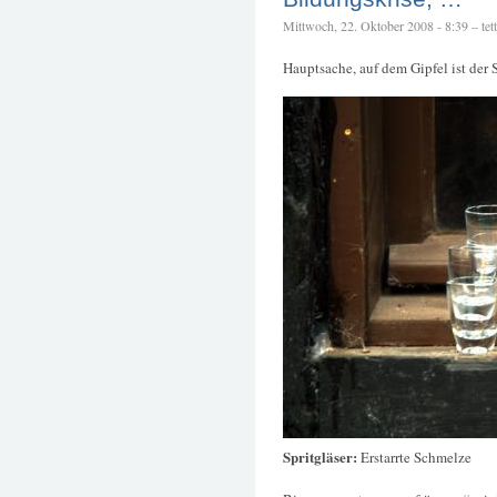
Mittwoch, 22. Oktober 2008 - 8:39 – tett
Hauptsache, auf dem Gipfel ist der S
Spritgläser:
Erstarrte Schmelze