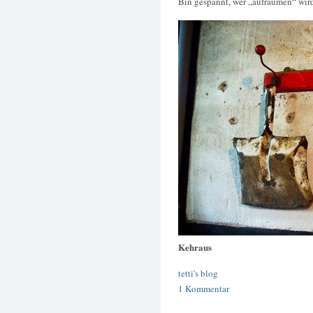
Bin gespannt, wer „aufräumen“ wir
Kehraus
tetti's blog
1 Kommentar