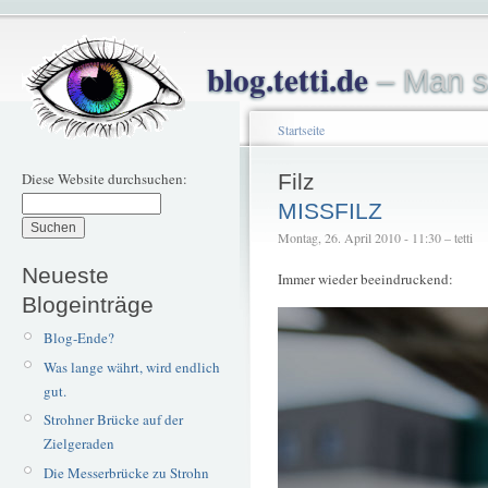
blog.tetti.de
– Man s
Startseite
Diese Website durchsuchen:
Filz
MISSFILZ
Montag, 26. April 2010 - 11:30 – tetti
Neueste
Immer wieder beeindruckend:
Blogeinträge
Blog-Ende?
Was lange währt, wird endlich
gut.
Strohner Brücke auf der
Zielgeraden
Die Messerbrücke zu Strohn