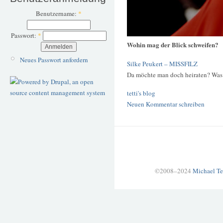
Benutzername:
*
Passwort:
*
Wohin mag der Blick schweifen?
Neues Passwort anfordern
Silke Peukert – MISSFILZ
Da möchte man doch heiraten? Was 
tetti's blog
Neuen Kommentar schreiben
©2008–2024
Michael Te