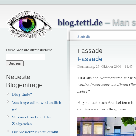
blog.tetti.de
– Man s
Startseite
Diese Website durchsuchen:
Fassade
Fassade
Donnerstag, 23. Oktober 2008 - 11:45 – t
Neueste
Zitat aus den Kommentaren zur Birk
Blogeinträge
werden immer mehr von diesen Glas
mehr?“
Blog-Ende?
Was lange währt, wird endlich
Es gibt auch noch Architekten mit I
gut.
der Fassaden-Gestaltung lassen.
Strohner Brücke auf der
Zielgeraden
Die Messerbrücke zu Strohn