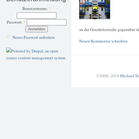
Benutzername:
*
Passwort:
*
an der Goerdelerstraße gegenüber 
Neues Passwort anfordern
Neuen Kommentar schreiben
©2008–2024
Michael Te