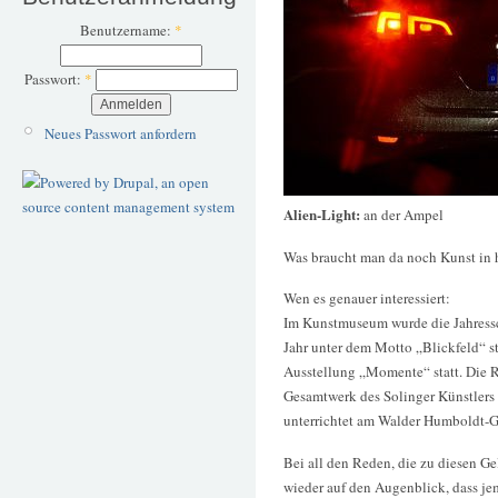
Benutzername:
*
Passwort:
*
Neues Passwort anfordern
Alien-Light:
an der Ampel
Was braucht man da noch Kunst in h
Wen es genauer interessiert:
Im Kunstmuseum wurde die Jahressch
Jahr unter dem Motto „Blickfeld“ st
Ausstellung „Momente“ statt. Die R
Gesamtwerk des Solinger Künstlers 
unterrichtet am Walder Humboldt-
Bei all den Reden, die zu diesen 
wieder auf den Augenblick, dass je