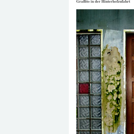
Graffito in der Hinterhofzufahrt