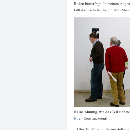
Reden hinterfragt. In meinen Augen
fällt dazu sehr häufig ein altes Mär
Keine Ahnung, wie das Teil sich n
Noel
(Kunstmuseum)
„Alles Tutti“
heißt die Ausstellung,