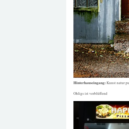
Hinterhauseingang:
Kunst natur p
Ohligs ist verblüffend