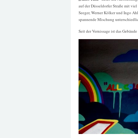
auf der Düsseldorfer Straße mit vie
Seeger, Werner Kölker und Ingo Ah
spannende Mischung unterschiedli
Seit der Vernissage ist das Gebäude 