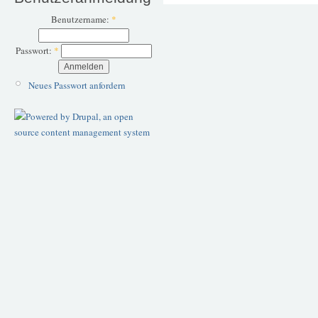
Benutzername:
*
Passwort:
*
Neues Passwort anfordern