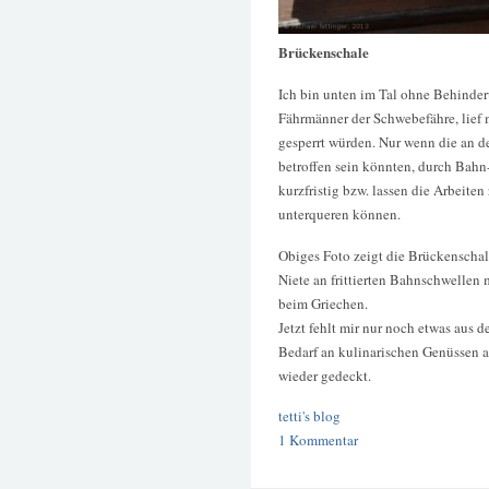
Brückenschale
Ich bin unten im Tal ohne Behinde
Fährmänner der Schwebefähre, lief m
gesperrt würden. Nur wenn die an d
betroffen sein könnten, durch Bahn
kurzfristig bzw. lassen die Arbeite
unterqueren können.
Obiges Foto zeigt die Brückenscha
Niete an frittierten Bahnschwellen m
beim Griechen.
Jetzt fehlt mir nur noch etwas au
Bedarf an kulinarischen Genüssen au
wieder gedeckt.
tetti's blog
1 Kommentar