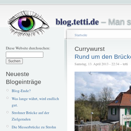
blog.tetti.de
– Man s
Startseite
Diese Website durchsuchen:
Currywurst
Rund um den Brück
Samstag, 13. April 2013 - 22:34 – tetti
Neueste
Blogeinträge
Blog-Ende?
Was lange währt, wird endlich
gut.
Strohner Brücke auf der
Zielgeraden
Die Messerbrücke zu Strohn