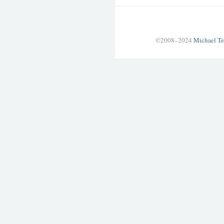
©2008–2024
Michael Te