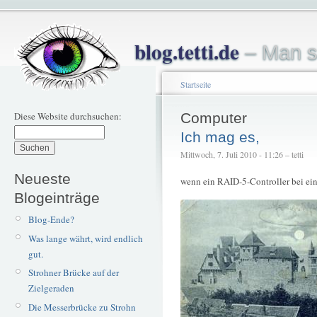
blog.tetti.de
– Man s
Startseite
Diese Website durchsuchen:
Computer
Ich mag es,
Mittwoch, 7. Juli 2010 - 11:26 – tetti
Neueste
wenn ein RAID-5-Controller bei eine
Blogeinträge
Blog-Ende?
Was lange währt, wird endlich
gut.
Strohner Brücke auf der
Zielgeraden
Die Messerbrücke zu Strohn