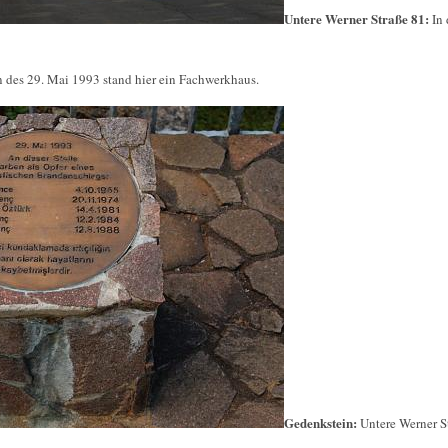
Untere Werner Straße 81:
In
 des 29. Mai 1993 stand hier ein Fachwerkhaus.
Gedenkstein:
Untere Werner S