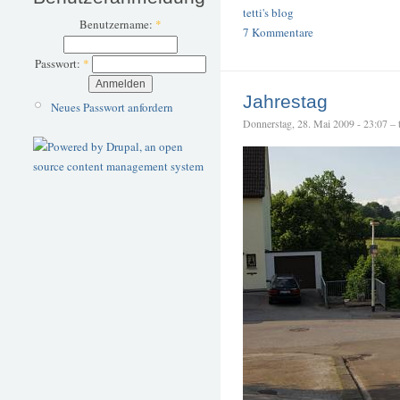
tetti's blog
Benutzername:
*
7 Kommentare
Passwort:
*
Jahrestag
Neues Passwort anfordern
Donnerstag, 28. Mai 2009 - 23:07 – t