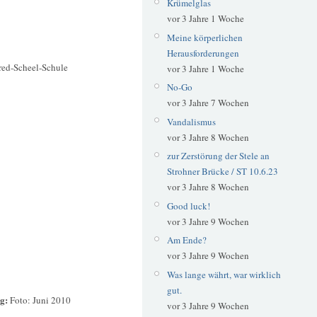
Krümelglas
vor 3 Jahre 1 Woche
Meine körperlichen
Herausforderungen
red-Scheel-Schule
vor 3 Jahre 1 Woche
No-Go
vor 3 Jahre 7 Wochen
Vandalismus
vor 3 Jahre 8 Wochen
zur Zerstörung der Stele an
Strohner Brücke / ST 10.6.23
vor 3 Jahre 8 Wochen
Good luck!
vor 3 Jahre 9 Wochen
Am Ende?
vor 3 Jahre 9 Wochen
Was lange währt, war wirklich
gut.
ag:
Foto: Juni 2010
vor 3 Jahre 9 Wochen