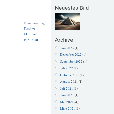
Neuestes Bild
Brandanschlag
Denkmal
Mahnmal
Archive
Public Art
Juni 2023
(1)
Dezember 2022
(1)
September 2022
(1)
Juli 2022
(1)
Oktober 2021
(1)
August 2021
(1)
Juli 2021
(1)
Juni 2021
(1)
Mai 2021
(4)
März 2021
(1)