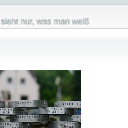
sieht nur, was man weiß