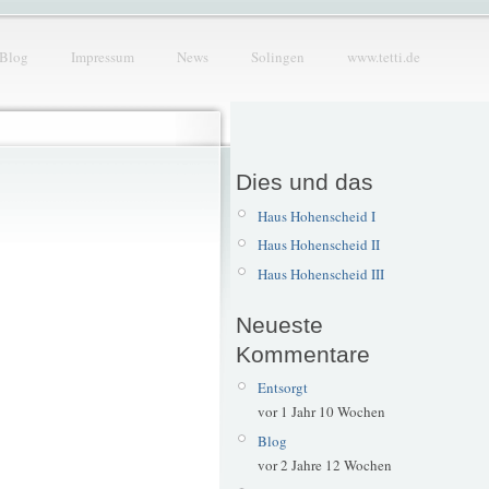
Blog
Impressum
News
Solingen
www.tetti.de
Dies und das
Haus Hohenscheid I
Haus Hohenscheid II
Haus Hohenscheid III
Neueste
Kommentare
Entsorgt
vor 1 Jahr 10 Wochen
Blog
vor 2 Jahre 12 Wochen