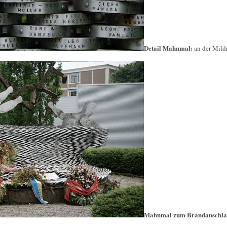
Detail Mahnmal:
an der Mild
Mahnmal zum Brandanschl