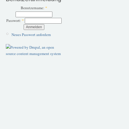
Benutzername:
*
Passwort:
*
Neues Passwort anfordern