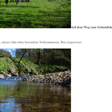
Auf dem Weg zum Schmidtsk
g, dieses Jahr ohne besondere Vorkommnisse. Bin eingerostet.