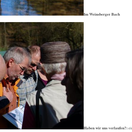
Im Weinsberger Bach
Haben wir uns verlaufen?:
e