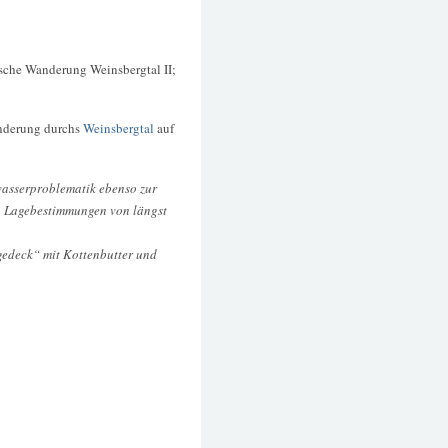
ische Wanderung Weinsbergtal II;
anderung durchs
Weinsbergtal
auf
asserproblematik ebenso zur
n Lagebestimmungen von längst
gedeck“ mit Kottenbutter und