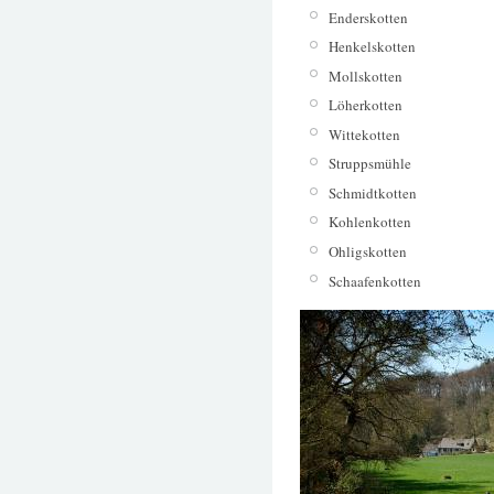
Enderskotten
Henkelskotten
Mollskotten
Löherkotten
Wittekotten
Struppsmühle
Schmidtkotten
Kohlenkotten
Ohligskotten
Schaafenkotten