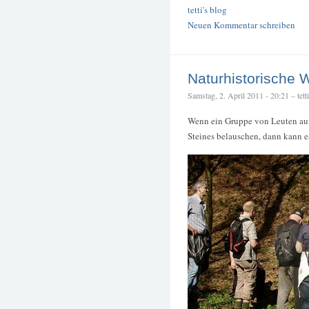
tetti's blog
Neuen Kommentar schreiben
Naturhistorische 
Samstag, 2. April 2011 - 20:21 – tetti
Wenn ein Gruppe von Leuten auf 
Steines belauschen, dann kann e