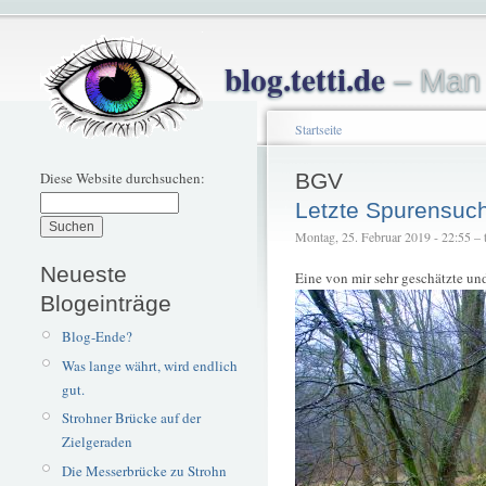
blog.tetti.de
– Man 
Startseite
Diese Website durchsuchen:
BGV
Letzte Spurensuc
Montag, 25. Februar 2019 - 22:55 – t
Neueste
Eine von mir sehr geschätzte und
Blogeinträge
Blog-Ende?
Was lange währt, wird endlich
gut.
Strohner Brücke auf der
Zielgeraden
Die Messerbrücke zu Strohn