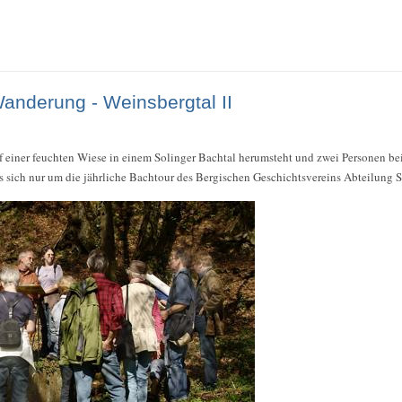
Wanderung - Weinsbergtal II
einer feuchten Wiese in einem Solinger Bachtal herumsteht und zwei Personen bei
s sich nur um die jährliche Bachtour des Bergischen Geschichtsvereins Abteilung S