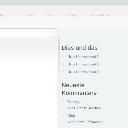
Blog
Impressum
News
Solingen
www.tetti.de
Dies und das
Haus Hohenscheid I
Haus Hohenscheid II
Haus Hohenscheid III
Neueste
Kommentare
Entsorgt
vor 1 Jahr 10 Wochen
Blog
vor 2 Jahre 12 Wochen