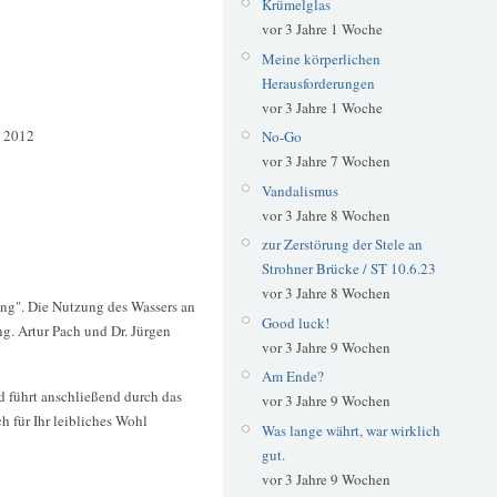
Krümelglas
vor 3 Jahre 1 Woche
Meine körperlichen
Herausforderungen
vor 3 Jahre 1 Woche
 2012
No-Go
vor 3 Jahre 7 Wochen
Vandalismus
vor 3 Jahre 8 Wochen
zur Zerstörung der Stele an
Strohner Brücke / ST 10.6.23
vor 3 Jahre 8 Wochen
ng". Die Nutzung des Wassers an
Good luck!
g. Artur Pach und Dr. Jürgen
vor 3 Jahre 9 Wochen
Am Ende?
d führt anschließend durch das
vor 3 Jahre 9 Wochen
 für Ihr leibliches Wohl
Was lange währt, war wirklich
gut.
vor 3 Jahre 9 Wochen