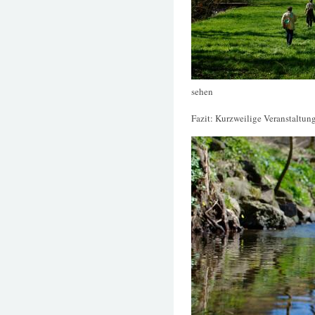
sehen
Fazit: Kurzweilige Veranstaltun