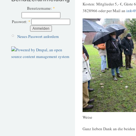
Kosten: Mitglieder 5,- €, Gäste 
Benutzername:
*
3828966 oder per Mail an
info@
Passwort:
*
Neues Passwort anfordern
Weise
Ganz lieben Dank an die beiden 