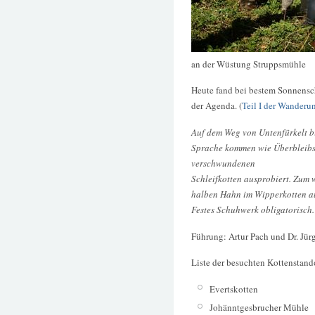
an der Wüstung Struppsmühle
Heute fand bei bestem Sonnensc
der Agenda. (
Teil I der Wanderu
Auf dem Weg von Untenfürkelt b
Sprache kommen wie Überbleibse
verschwundenen
Schleifkotten ausprobiert. Zum
halben Hahn im Wipperkotten a
Festes Schuhwerk obligatorisch.
Führung: Artur Pach und Dr. Jür
Liste der besuchten Kottenstand
Evertskotten
Johänntgesbrucher Mühle