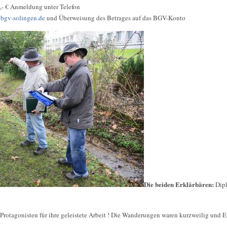
6,- € Anmeldung unter Telefon
bgv-solingen.de
und Überweisung des Betrages auf das BGV-Konto
Die beiden Erklärbären:
Dipl
Protagonisten für ihre geleistete Arbeit ! Die Wanderungen waren kurzweilig und E