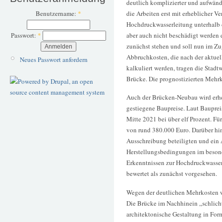
deutlich komplizierter und aufwändi
die Arbeiten erst mit erheblicher V
Benutzername:
*
Hochdruckwasserleitung unterhalb d
aber auch nicht beschädigt werden 
Passwort:
*
zunächst stehen und soll nun im Zu
Abbruchkosten, die nach der aktuel
Neues Passwort anfordern
kalkuliert werden, tragen die Stad
Brücke. Die prognostizierten Mehrk
Auch der Brücken-Neubau wird erheb
gestiegene Baupreise. Laut Bauprei
Mitte 2021 bei über elf Prozent. Fü
von rund 380.000 Euro. Darüber hin
Ausschreibung beteiligten und ein
Herstellungsbedingungen im beson
Erkenntnissen zur Hochdruckwasser
bewertet als zunächst vorgesehen.
Wegen der deutlichen Mehrkosten w
Die Brücke im Nachhinein „schlicht
architektonische Gestaltung in For