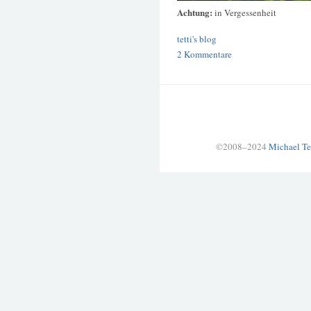
Achtung:
in Vergessenheit
tetti's blog
2 Kommentare
©2008–2024
Michael Te