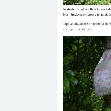
Reste der Strohner Brücke nach d
Hochdruckwasserleitung ist noch d
Tipp an die Stadt Solingen: Nach f
auch ganz verzichten!