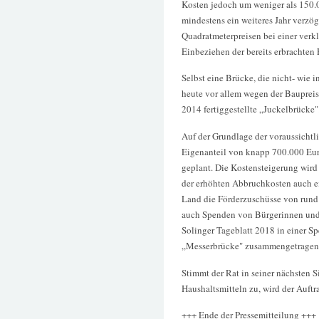
Kosten jedoch um weniger als 150.
mindestens ein weiteres Jahr verzög
Quadratmeterpreisen bei einer verk
Einbeziehen der bereits erbrachten
Selbst eine Brücke, die nicht- wie 
heute vor allem wegen der Baupreis
2014 fertiggestellte „Juckelbrücke"
Auf der Grundlage der voraussichtl
Eigenanteil von knapp 700.000 Eur
geplant. Die Kostensteigerung wird
der erhöhten Abbruchkosten auch ei
Land die Förderzuschüsse von rund 
auch Spenden von Bürgerinnen und 
Solinger Tageblatt 2018 in einer Sp
„Messerbrücke" zusammengetragen 
Stimmt der Rat in seiner nächsten 
Haushaltsmitteln zu, wird der Auft
+++ Ende der Pressemitteilung +++