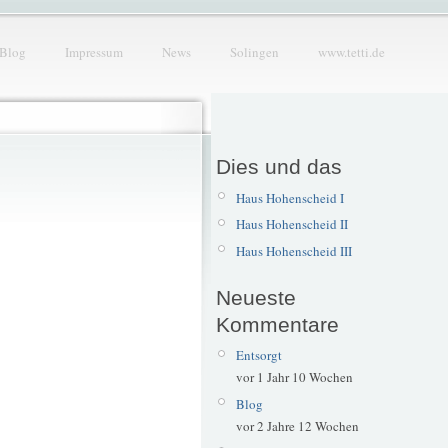
Blog
Impressum
News
Solingen
www.tetti.de
Dies und das
Haus Hohenscheid I
Haus Hohenscheid II
Haus Hohenscheid III
Neueste
Kommentare
Entsorgt
vor 1 Jahr 10 Wochen
Blog
vor 2 Jahre 12 Wochen