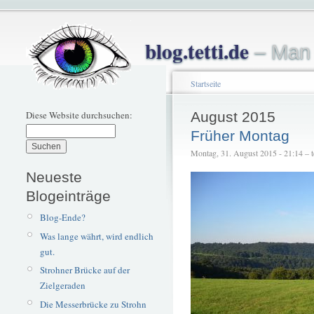
blog.tetti.de
– Man 
Startseite
Diese Website durchsuchen:
August 2015
Früher Montag
Montag, 31. August 2015 - 21:14 – te
Neueste
Blogeinträge
Blog-Ende?
Was lange währt, wird endlich
gut.
Strohner Brücke auf der
Zielgeraden
Die Messerbrücke zu Strohn