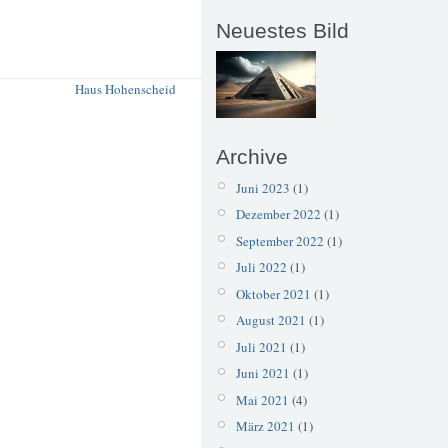
Neuestes Bild
Haus Hohenscheid
Archive
Juni 2023
(1)
Dezember 2022
(1)
September 2022
(1)
Juli 2022
(1)
Oktober 2021
(1)
August 2021
(1)
Juli 2021
(1)
Juni 2021
(1)
Mai 2021
(4)
März 2021
(1)