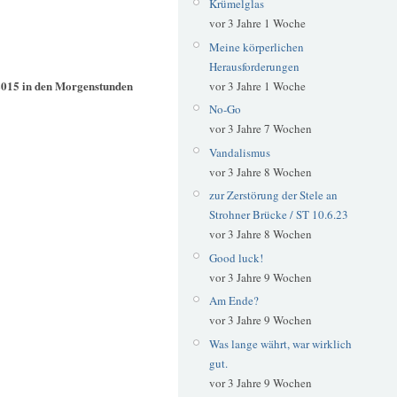
Krümelglas
vor 3 Jahre 1 Woche
Meine körperlichen
Herausforderungen
2015 in den Morgenstunden
vor 3 Jahre 1 Woche
No-Go
vor 3 Jahre 7 Wochen
Vandalismus
vor 3 Jahre 8 Wochen
zur Zerstörung der Stele an
Strohner Brücke / ST 10.6.23
vor 3 Jahre 8 Wochen
Good luck!
vor 3 Jahre 9 Wochen
Am Ende?
vor 3 Jahre 9 Wochen
Was lange währt, war wirklich
gut.
vor 3 Jahre 9 Wochen