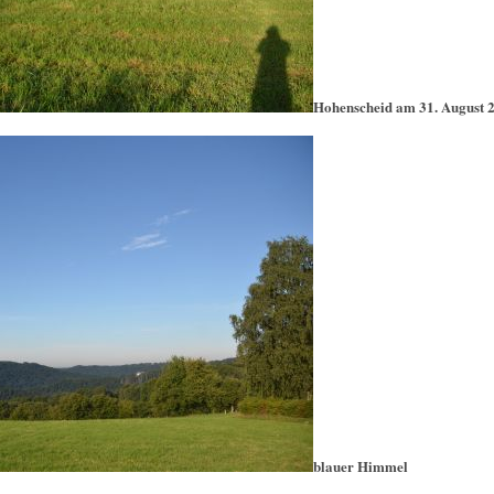
Hohenscheid am 31. August 
blauer Himmel