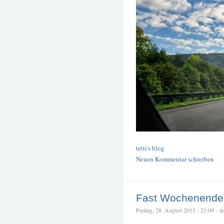
tetti's blog
Neuen Kommentar schreiben
Fast Wochenende
Freitag, 28. August 2015 - 21:09 – tet