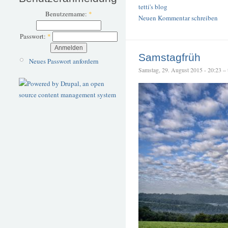
tetti's blog
Benutzername:
*
Neuen Kommentar schreiben
Passwort:
*
Samstagfrüh
Neues Passwort anfordern
Samstag, 29. August 2015 - 20:23 – t