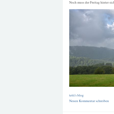
Noch muss der Freitag hinter sic
tetti's blog
Neuen Kommentar schreiben