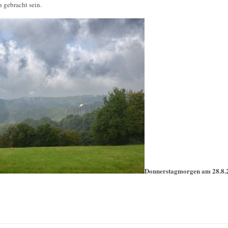
h gebracht sein.
Donnerstagmorgen am 28.8.