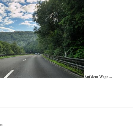
Auf dem Wege ...
ti