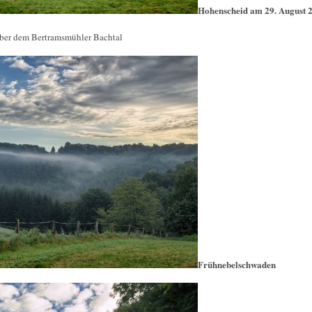
Hohenscheid am 29. August 
über dem Bertramsmühler Bachtal
Frühnebelschwaden