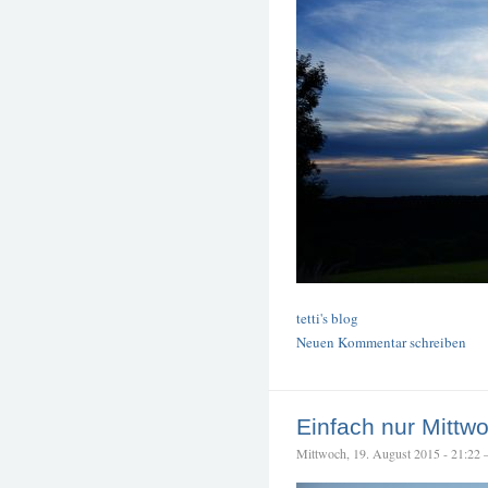
tetti's blog
Neuen Kommentar schreiben
Einfach nur Mittw
Mittwoch, 19. August 2015 - 21:22 – 