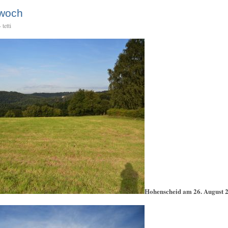
twoch
tetti
Hohenscheid am 26. August 