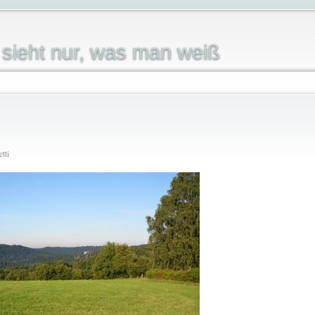
sieht nur, was man weiß
tti