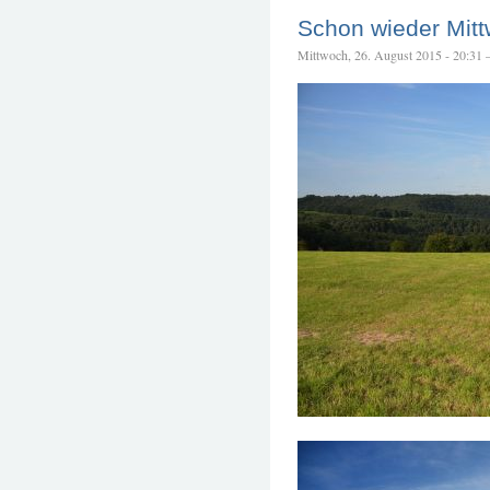
Schon wieder Mit
Mittwoch, 26. August 2015 - 20:31 – 