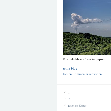
Braunkohlekraftwerke pupsen
tetti's blog
Neuen Kommentar schreiben
1
2
nächste Seite ›