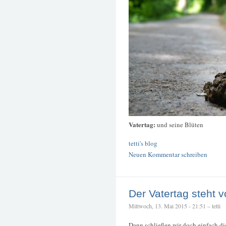
Vatertag:
und seine Blüten
tetti's blog
Neuen Kommentar schreiben
Der Vatertag steht v
Mittwoch, 13. Mai 2015 - 21:51 – tetti
Dann schließen wir doch einfach die