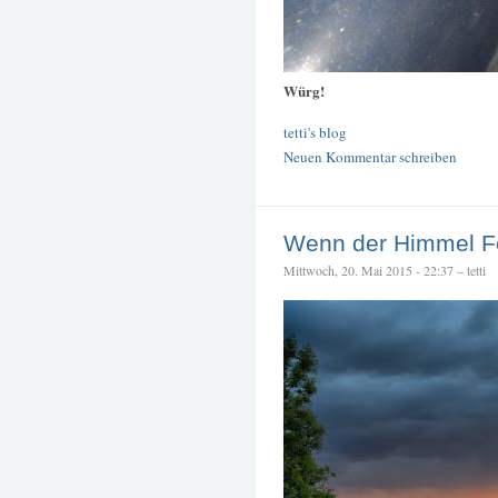
Würg!
tetti's blog
Neuen Kommentar schreiben
Wenn der Himmel Fe
Mittwoch, 20. Mai 2015 - 22:37 – tetti