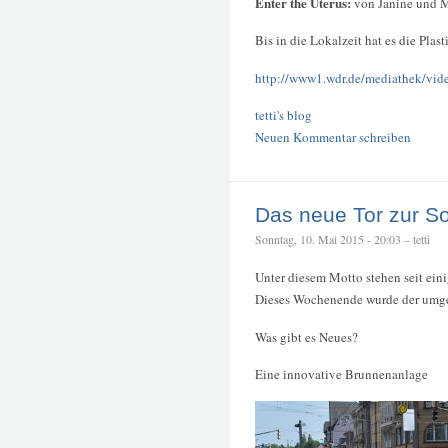
Enter the Uterus:
von Janine und 
Bis in die Lokalzeit hat es die Plast
http://www1.wdr.de/mediathek/video
tetti's blog
Neuen Kommentar schreiben
Das neue Tor zur So
Sonntag, 10. Mai 2015 - 20:03 – tetti
Unter diesem Motto stehen seit eini
Dieses Wochenende wurde der umge
Was gibt es Neues?
Eine innovative Brunnenanlage