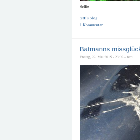
Selfie
tetti's blog
1 Kommentar
Batmanns missglüc
Freitag, 22. Mai 2015 - 23:02 – tetti