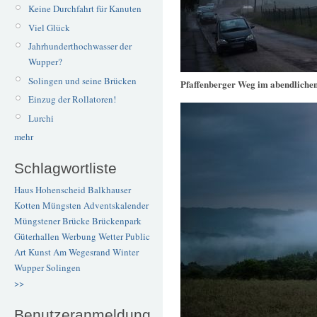
Keine Durchfahrt für Kanuten
Viel Glück
Jahrhunderthochwasser der
Wupper?
Solingen und seine Brücken
Pfaffenberger Weg im abendliche
Einzug der Rollatoren!
Lurchi
mehr
Schlagwortliste
Haus Hohenscheid
Balkhauser
Kotten
Müngsten
Adventskalender
Müngstener Brücke
Brückenpark
Güterhallen
Werbung
Wetter
Public
Art
Kunst
Am Wegesrand
Winter
Wupper
Solingen
>>
Benutzeranmeldung