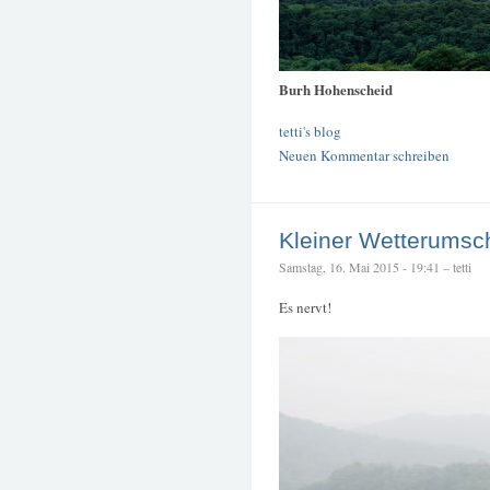
Burh Hohenscheid
tetti's blog
Neuen Kommentar schreiben
Kleiner Wetterums
Samstag, 16. Mai 2015 - 19:41 – tetti
Es nervt!