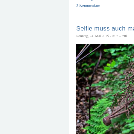
3 Kommentare
Selfie muss auch ma
Sonntag, 24. Mai 2015 - 0:02 – tetti