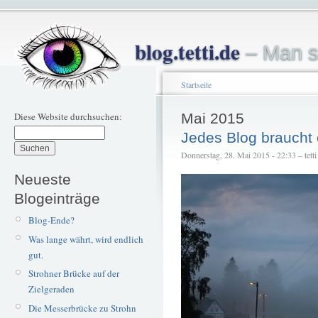
blog.tetti.de
– Man s
Startseite
Diese Website durchsuchen:
Mai 2015
Jedes Blog braucht 
Donnerstag, 28. Mai 2015 - 22:33 – tetti
Neueste
Blogeinträge
Blog-Ende?
Was lange währt, wird endlich
gut.
Strohner Brücke auf der
Zielgeraden
Die Messerbrücke zu Strohn