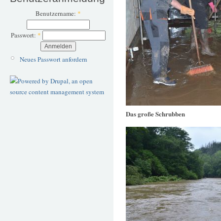
Benutzername:
*
Passwort:
*
Neues Passwort anfordern
Das große Schrubben