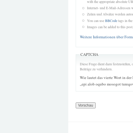
with the appropriate absolute URL
Internet- und E-Mail-Adressen 
Zeilen und Absätze werden autom
You can use
BBCode
tags in the
Images can be added to this post
Weitere Informationen über Form
CAPTCHA
Diese Frage dient dazu festzustellen
Beiträge zu verhindern.
Wie lautet das vierte Wort in der
„epi alob oqubo mosogot tureqo