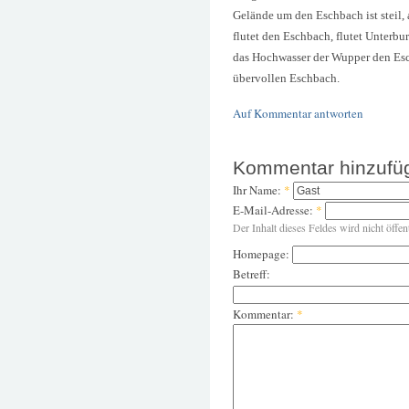
Gelände um den Eschbach ist steil, 
flutet den Eschbach, flutet Unterb
das Hochwasser der Wupper den Esc
übervollen Eschbach.
Auf Kommentar antworten
Kommentar hinzufü
Ihr Name:
*
E-Mail-Adresse:
*
Der Inhalt dieses Feldes wird nicht öffen
Homepage:
Betreff:
Kommentar:
*