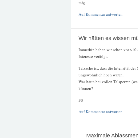
mfg
Auf Kommentar antworten
Wir hätten es wissen m
Immerhin haben wir schon vor >10 J
Interesse verfolgt.
Tatsache ist, dass die Intensität d
ungewöhnlich hoch waren.
Was hätte bei vollen Talsperren (was
können?
FS
Auf Kommentar antworten
Maximale Ablassme