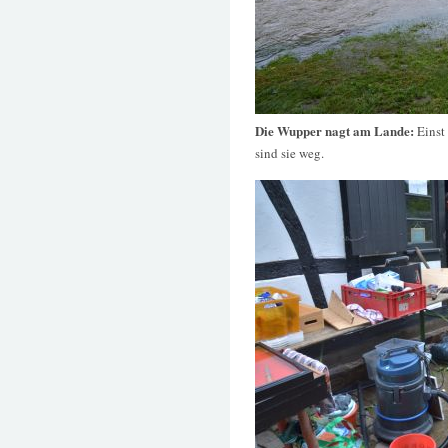
Die Wupper nagt am Lande:
Einst
sind sie weg.