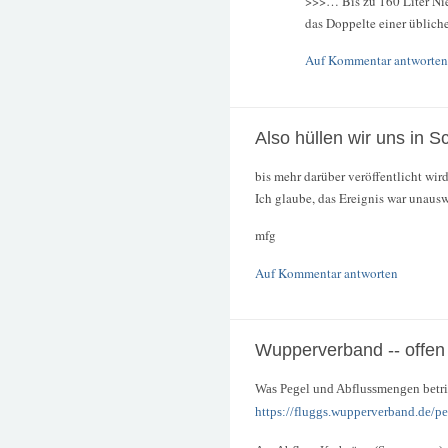
>>>… Bis zu 160 Liter Nie
das Doppelte einer übliche
Auf Kommentar antworten
Also hüllen wir uns in 
bis mehr darüber veröffentlicht wird
Ich glaube, das Ereignis war unausw
mfg
Auf Kommentar antworten
Wupperverband -- offen
Was Pegel und Abflussmengen betrif
https://fluggs.wupperverband.de/p