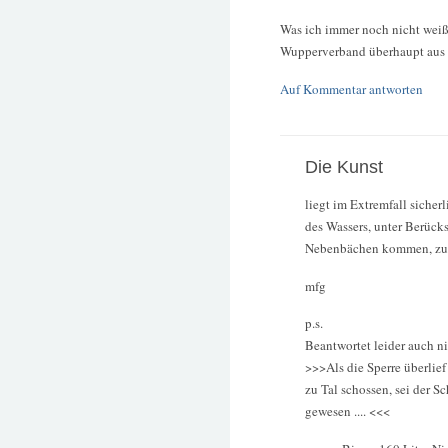
Was ich immer noch nicht wei
Wupperverband überhaupt aus 
Auf Kommentar antworten
Die Kunst
liegt im Extremfall sicher
des Wassers, unter Berück
Nebenbächen kommen, zu t
mfg
p.s.
Beantwortet leider auch n
>>>Als die Sperre überli
zu Tal schossen, sei der S
gewesen .... <<<