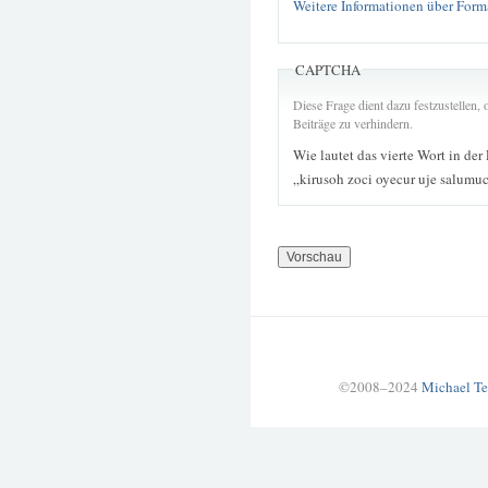
Weitere Informationen über Form
CAPTCHA
Diese Frage dient dazu festzustellen
Beiträge zu verhindern.
Wie lautet das vierte Wort in der
„kirusoh zoci oyecur uje salum
©2008–2024
Michael Te