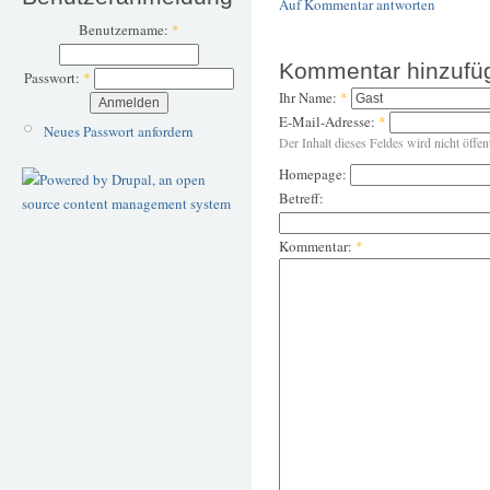
Auf Kommentar antworten
Benutzername:
*
Kommentar hinzufü
Passwort:
*
Ihr Name:
*
E-Mail-Adresse:
*
Neues Passwort anfordern
Der Inhalt dieses Feldes wird nicht öffen
Homepage:
Betreff:
Kommentar:
*