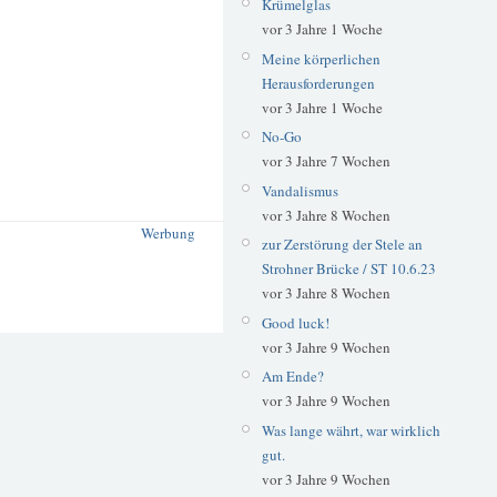
Krümelglas
vor 3 Jahre 1 Woche
Meine körperlichen
Herausforderungen
vor 3 Jahre 1 Woche
No-Go
vor 3 Jahre 7 Wochen
Vandalismus
vor 3 Jahre 8 Wochen
Werbung
zur Zerstörung der Stele an
Strohner Brücke / ST 10.6.23
vor 3 Jahre 8 Wochen
Good luck!
vor 3 Jahre 9 Wochen
Am Ende?
vor 3 Jahre 9 Wochen
Was lange währt, war wirklich
gut.
vor 3 Jahre 9 Wochen