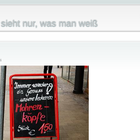
sieht nur, was man weiß
ti