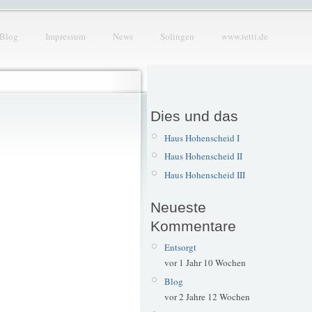
Blog
Impressum
News
Solingen
www.tetti.de
Dies und das
Haus Hohenscheid I
Haus Hohenscheid II
Haus Hohenscheid III
Neueste
Kommentare
Entsorgt
vor 1 Jahr 10 Wochen
Blog
vor 2 Jahre 12 Wochen