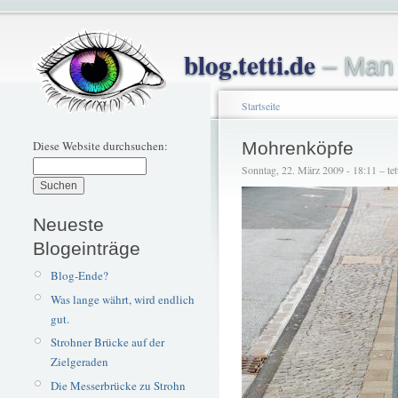
blog.tetti.de
– Man 
Startseite
Diese Website durchsuchen:
Mohrenköpfe
Sonntag, 22. März 2009 - 18:11 – tet
Neueste
Blogeinträge
Blog-Ende?
Was lange währt, wird endlich
gut.
Strohner Brücke auf der
Zielgeraden
Die Messerbrücke zu Strohn