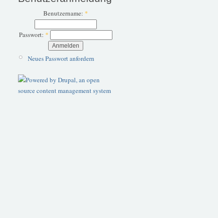
Benutzername:
*
Passwort:
*
Neues Passwort anfordern