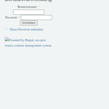
Benutzername:
*
Passwort:
*
Neues Passwort anfordern