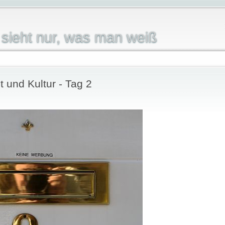
sieht nur, was man weiß
 und Kultur - Tag 2