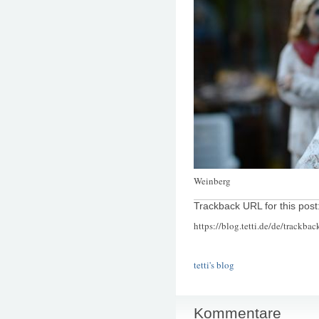
Weinberg
Trackback URL for this post
https://blog.tetti.de/de/trackba
tetti's blog
Kommentare