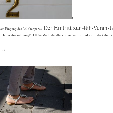
2
Der Eintritt zur 48h-Veransta
“ am Eingang des Brückenparks:
sich um eine sehr unglückliche Methode, die Kosten der Lustbarkeit zu deckeln. Di
tos?