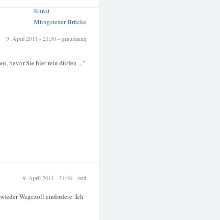
Kultur
Kunst
Müngstener Brücke
9. April 2011 - 21:30 – graumannj
, bevor Sie hier rein dürfen ..."
9. April 2011 - 21:46 – tetti
wieder Wegezoll einfordere. Ich