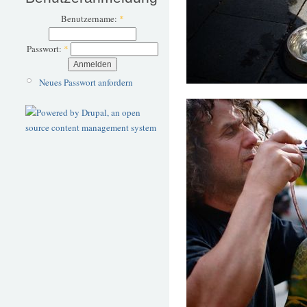
Benutzername:
*
Passwort:
*
Neues Passwort anfordern