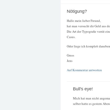
Nötigung?
Hallo mein lieber Freund,
hat man versucht dir Geld aus d
Die Art der Typografie verrät ein
Casus.
Oder liege ich komplett danebe
Gruss
Jens
Auf Kommentar antworten
Bull's eye!
Mich hat man nicht angemac
selber hatte es gestern Abe