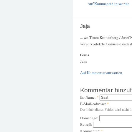
Auf Kommentar antworten
Jaja
... wo Timm Kronenberg / Josef 
vorvorvorletzte Gemüse-Geschäfts
Gruss
Jens
Auf Kommentar antworten
Kommentar hinzu
Ihr Name:
*
E-Mail-Adresse:
*
Der Inhalt dieses Feldes wird nicht ö
Homepage:
Betreff:
Kommentar:
*