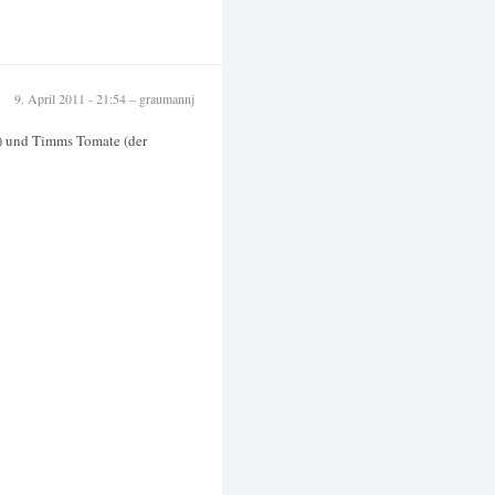
9. April 2011 - 21:54 – graumannj
n) und Timms Tomate (der