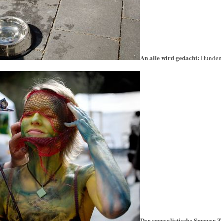
An alle wird gedacht:
Hunden
Der surrealistische Sprayer 