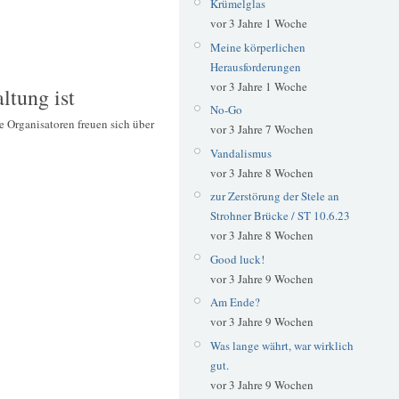
Krümelglas
vor 3 Jahre 1 Woche
Meine körperlichen
Herausforderungen
vor 3 Jahre 1 Woche
ltung ist
No-Go
e Organisatoren freuen sich über
vor 3 Jahre 7 Wochen
Vandalismus
vor 3 Jahre 8 Wochen
zur Zerstörung der Stele an
Strohner Brücke / ST 10.6.23
vor 3 Jahre 8 Wochen
Good luck!
vor 3 Jahre 9 Wochen
Am Ende?
vor 3 Jahre 9 Wochen
Was lange währt, war wirklich
gut.
vor 3 Jahre 9 Wochen