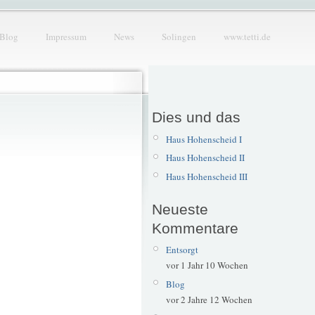
Blog
Impressum
News
Solingen
www.tetti.de
Dies und das
Haus Hohenscheid I
Haus Hohenscheid II
Haus Hohenscheid III
Neueste
Kommentare
Entsorgt
vor 1 Jahr 10 Wochen
Blog
vor 2 Jahre 12 Wochen