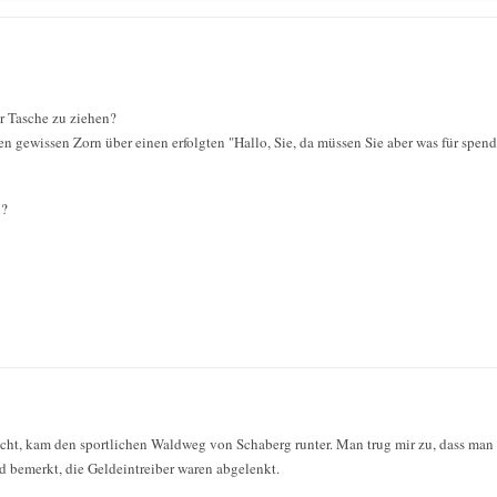
er Tasche zu ziehen?
en gewissen Zorn über einen erfolgten "Hallo, Sie, da müssen Sie aber was für spenden
n?
ht, kam den sportlichen Waldweg von Schaberg runter. Man trug mir zu, dass man 
nd bemerkt, die Geldeintreiber waren abgelenkt.