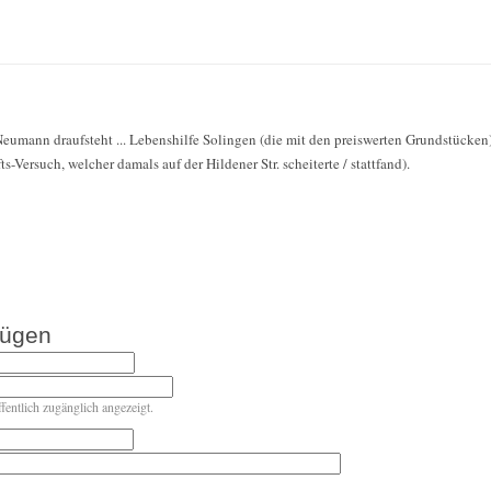
Neumann draufsteht ... Lebenshilfe Solingen (die mit den preiswerten Grundstücke
-Versuch, welcher damals auf der Hildener Str. scheiterte / stattfand).
fügen
ffentlich zugänglich angezeigt.