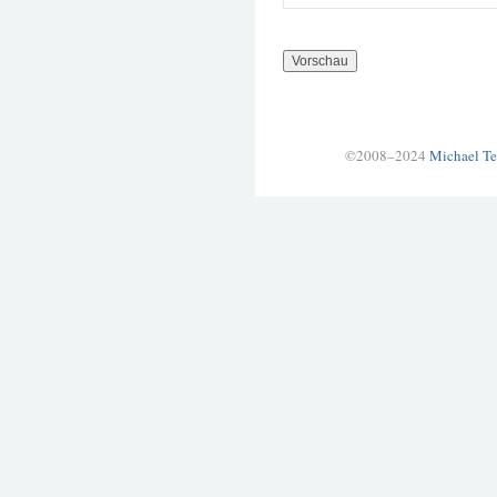
©2008–2024
Michael Te