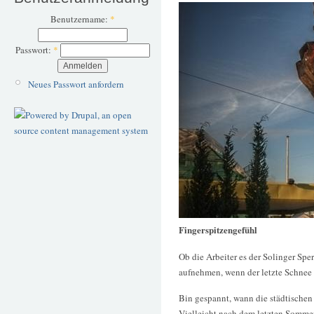
Benutzername:
*
Passwort:
*
Neues Passwort anfordern
Fingerspitzengefühl
Ob die Arbeiter es der Solinger Spe
aufnehmen, wenn der letzte Schnee g
Bin gespannt, wann die städtischen 
Vielleicht nach dem letzten Sommer