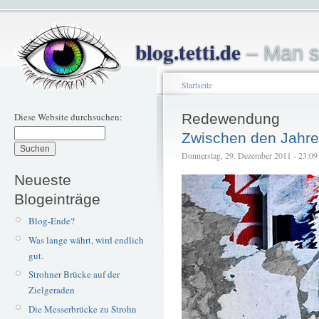
blog.tetti.de
– Man s
Startseite
Diese Website durchsuchen:
Redewendung
Zwischen den Jahr
Donnerstag, 29. Dezember 2011 - 23:09 –
Neueste
Blogeinträge
Blog-Ende?
Was lange währt, wird endlich
gut.
Strohner Brücke auf der
Zielgeraden
Die Messerbrücke zu Strohn