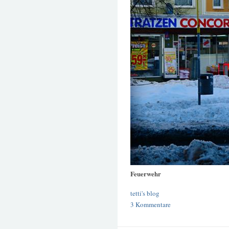
Feuerwehr
tetti's blog
3 Kommentare