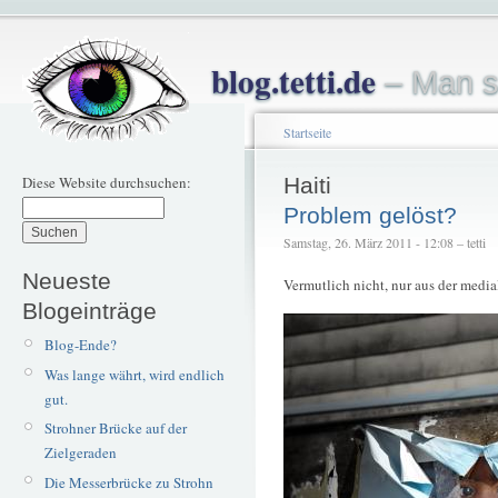
blog.tetti.de
– Man s
Startseite
Diese Website durchsuchen:
Haiti
Problem gelöst?
Samstag, 26. März 2011 - 12:08 – tetti
Neueste
Vermutlich nicht, nur aus der media
Blogeinträge
Blog-Ende?
Was lange währt, wird endlich
gut.
Strohner Brücke auf der
Zielgeraden
Die Messerbrücke zu Strohn