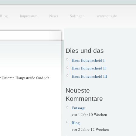
Blog
Impressum
News
Solingen
www.tetti.de
Dies und das
Haus Hohenscheid I
Haus Hohenscheid II
Haus Hohenscheid III
r Unteren Hauptstraße fand ich
Neueste
Kommentare
Entsorgt
vor 1 Jahr 10 Wochen
Blog
vor 2 Jahre 12 Wochen