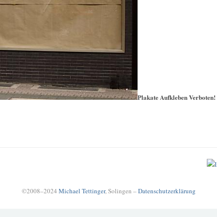
Plakate Aufkleben Verboten!
©2008–2024
Michael Tettinger
, Solingen –
Datenschutzerklärung