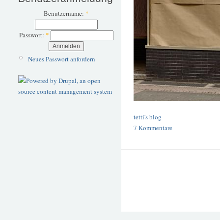
Benutzername:
*
Passwort:
*
Neues Passwort anfordern
tetti's blog
7 Kommentare