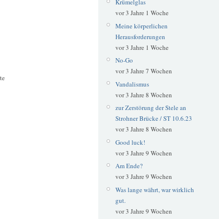
Krümelglas
vor 3 Jahre 1 Woche
Meine körperlichen
Herausforderungen
vor 3 Jahre 1 Woche
No-Go
vor 3 Jahre 7 Wochen
te
Vandalismus
vor 3 Jahre 8 Wochen
zur Zerstörung der Stele an
Strohner Brücke / ST 10.6.23
vor 3 Jahre 8 Wochen
Good luck!
vor 3 Jahre 9 Wochen
Am Ende?
vor 3 Jahre 9 Wochen
Was lange währt, war wirklich
gut.
vor 3 Jahre 9 Wochen