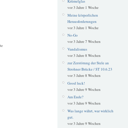
Krümelglas
vor 3 Jahre 1 Woche
Meine körperlichen
Herausforderungen
vor 3 Jahre 1 Woche
No-Go
vor 3 Jahre 7 Wochen
te
Vandalismus
vor 3 Jahre 8 Wochen
zur Zerstörung der Stele an
Strohner Brücke / ST 10.6.23
vor 3 Jahre 8 Wochen
Good luck!
vor 3 Jahre 9 Wochen
Am Ende?
vor 3 Jahre 9 Wochen
Was lange währt, war wirklich
gut.
vor 3 Jahre 9 Wochen