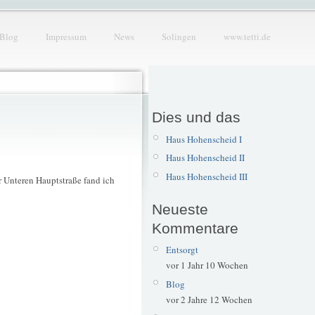
Blog
Impressum
News
Solingen
www.tetti.de
Dies und das
Haus Hohenscheid I
Haus Hohenscheid II
Haus Hohenscheid III
r Unteren Hauptstraße fand ich
Neueste
Kommentare
Entsorgt
vor 1 Jahr 10 Wochen
Blog
vor 2 Jahre 12 Wochen