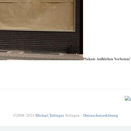
Plakate Aufkleben Verboten!
©2008–2024
Michael Tettinger
, Solingen –
Datenschutzerklärung