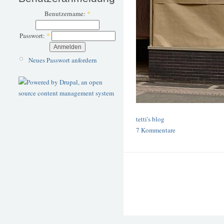
Benutzername:
*
Passwort:
*
Neues Passwort anfordern
tetti's blog
7 Kommentare