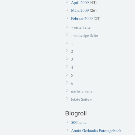
April 2009
(43)
März 2009
(26)
Februar 2009
(23)
« erste Seite
‹ vorherige Seite
1
2
3
4
5
6
nächste Seite ›
letzte Seite »
Blogroll
500beine
Armin Gerhardts Fototagebuch