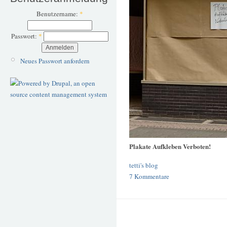
Benutzername:
*
Passwort:
*
Neues Passwort anfordern
Plakate Aufkleben Verboten!
tetti's blog
7 Kommentare