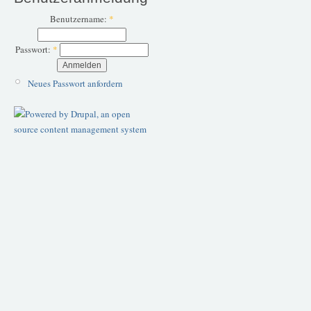
Benutzername:
*
Passwort:
*
Neues Passwort anfordern