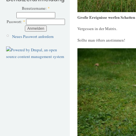
Benutzername:
*
Große Ereignisse werfen Schatten
Passwort:
*
Vergessen in der Matrix.
Neues Passwort anfordern
Sollte man öfters anstimmen!