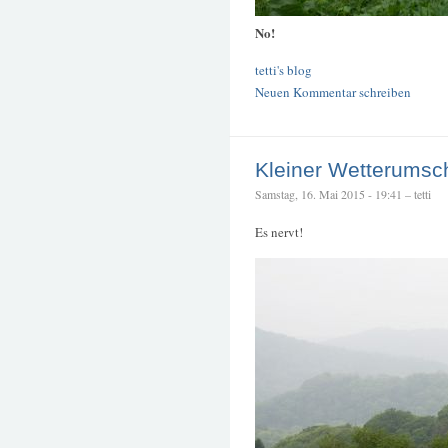
No!
tetti's blog
Neuen Kommentar schreiben
Kleiner Wetterums
Samstag, 16. Mai 2015 - 19:41 – tetti
Es nervt!