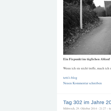
Ein Fixpunkt im täglichen Ablauf
Wenn ich sie nicht treffe, mach ic
tetti's blog
Neuen Kommentar schreiben
Tag 302 im Jahre 2
Mittwoch, 29. Oktober 2014 - 21:27 – tet