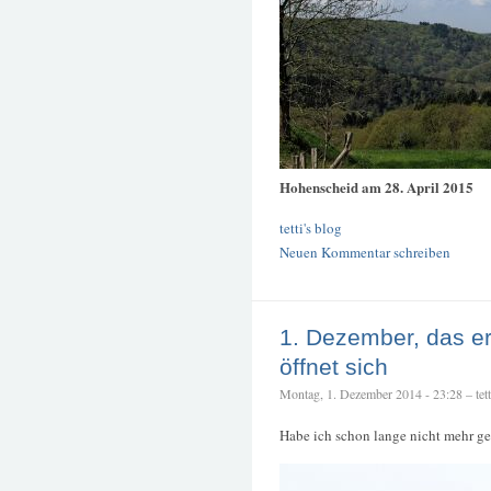
Hohenscheid am 28. April 2015
tetti's blog
Neuen Kommentar schreiben
1. Dezember, das e
öffnet sich
Montag, 1. Dezember 2014 - 23:28 – tett
Habe ich schon lange nicht mehr ge