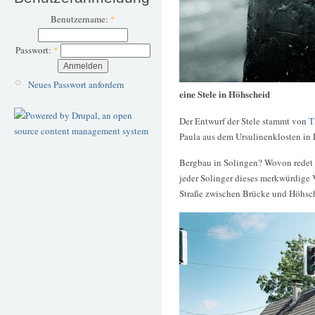
Benutzername:
*
Passwort:
*
Neues Passwort anfordern
eine Stele in Höhscheid
Der Entwurf der Stele stammt von
T
Paula aus dem Ursulinenklosten in 
Bergbau in Solingen? Wovon redet d
jeder Solinger dieses merkwürdige
Straße zwischen Brücke und Höhsc