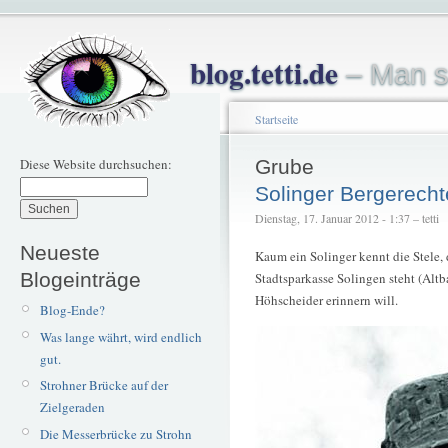
blog.tetti.de
– Man s
Startseite
Diese Website durchsuchen:
Grube
Solinger Bergerecht
Dienstag, 17. Januar 2012 - 1:37 – tetti
Neueste
Kaum ein Solinger kennt die Stele, 
Blogeinträge
Stadtsparkasse Solingen steht (Alt
Höhscheider erinnern will.
Blog-Ende?
Was lange währt, wird endlich
gut.
Strohner Brücke auf der
Zielgeraden
Die Messerbrücke zu Strohn