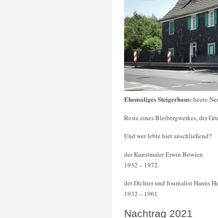
Ehemaliges Steigerhaus:
heute Ne
Reste eines Bleibergwerkes, der Gru
Und wer lebte hier anschließend?
der Kunstmaler Erwin Bowien
1932 – 1972
der Dichter und Journalist Hanns H
1932 – 1961
Nachtrag 2021