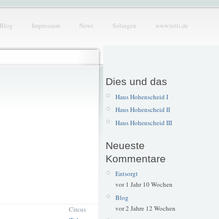
Blog
Impressum
News
Solingen
www.tetti.de
Dies und das
Haus Hohenscheid I
Haus Hohenscheid II
Haus Hohenscheid III
Neueste
Kommentare
Entsorgt
vor 1 Jahr 10 Wochen
Blog
vor 2 Jahre 12 Wochen
Circus