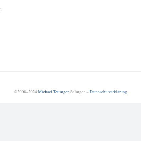
ti
©2008–2024
Michael Tettinger
, Solingen –
Datenschutzerklärung