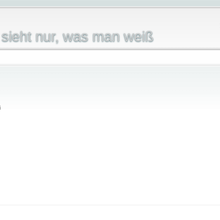
sieht nur, was man weiß
i