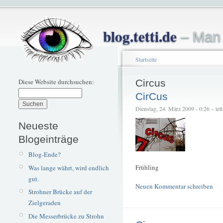
blog.tetti.de
– Man 
Startseite
Diese Website durchsuchen:
Circus
CirCus
Dienstag, 24. März 2009 - 0:26 – tett
Neueste
Blogeinträge
Blog-Ende?
Frühling
Was lange währt, wird endlich
gut.
Neuen Kommentar schreiben
Strohner Brücke auf der
Zielgeraden
Die Messerbrücke zu Strohn