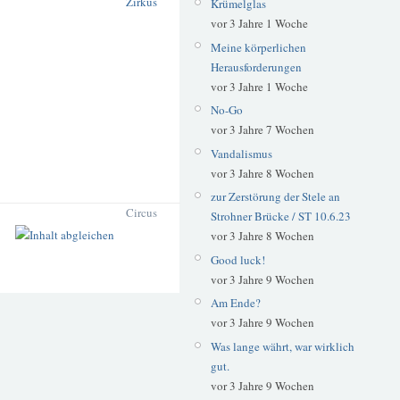
Zirkus
Krümelglas
vor 3 Jahre 1 Woche
Meine körperlichen
Herausforderungen
vor 3 Jahre 1 Woche
No-Go
vor 3 Jahre 7 Wochen
Vandalismus
vor 3 Jahre 8 Wochen
zur Zerstörung der Stele an
Circus
Strohner Brücke / ST 10.6.23
vor 3 Jahre 8 Wochen
Good luck!
vor 3 Jahre 9 Wochen
Am Ende?
vor 3 Jahre 9 Wochen
Was lange währt, war wirklich
gut.
vor 3 Jahre 9 Wochen