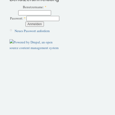
Benutzername:
*
Passwort:
*
Neues Passwort anfordern