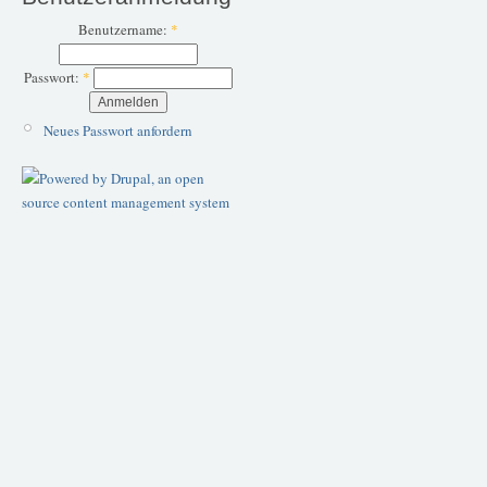
Benutzername:
*
Passwort:
*
Neues Passwort anfordern