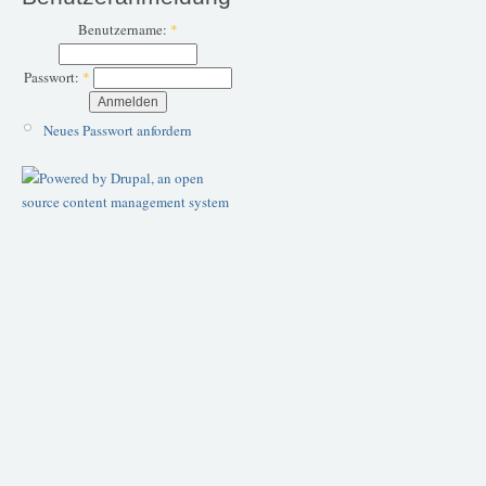
Benutzername:
*
Passwort:
*
Neues Passwort anfordern