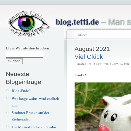
blog.tetti.de
– Man s
Startseite
Diese Website durchsuchen:
August 2021
Viel Glück
Samstag, 21. August 2021 - 0:50 – tetti
Neueste
Danke!
Blogeinträge
Blog-Ende?
Was lange währt, wird endlich
gut.
Strohner Brücke auf der
Zielgeraden
Die Messerbrücke zu Strohn