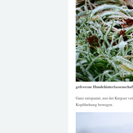
gefrorene Hundehinterlassenschaf
Ganz entspannt, nur der Knipser ve
Kopfdrehung bewegen.