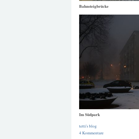
Bahnsteigbrücke
Im Südpark
tetti's blog
4 Kommentare