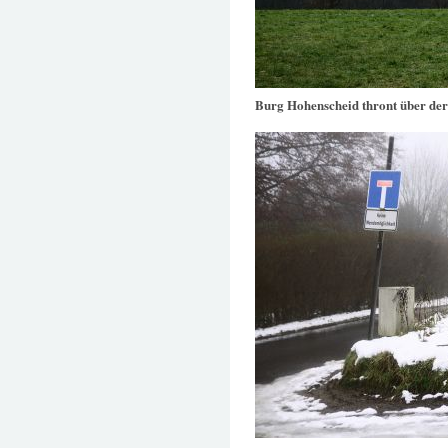
Burg Hohenscheid thront über de