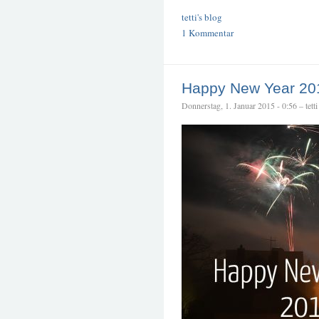
tetti's blog
1 Kommentar
Happy New Year 201
Donnerstag, 1. Januar 2015 - 0:56 – tetti