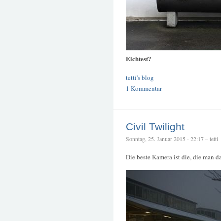
Elchtest?
tetti's blog
1 Kommentar
Civil Twilight
Sonntag, 25. Januar 2015 - 22:17 – tetti
Die beste Kamera ist die, die man d