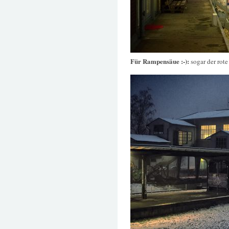
Für Rampensäue :-):
sogar der rote