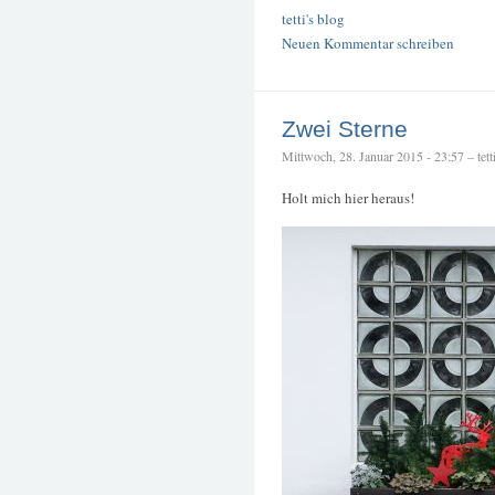
tetti's blog
Neuen Kommentar schreiben
Zwei Sterne
Mittwoch, 28. Januar 2015 - 23:57 – tett
Holt mich hier heraus!