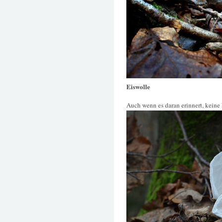
Eiswolle
Auch wenn es daran erinnert, keine Ei