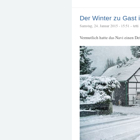
Der Winter zu Gast 
Samstag, 24. Januar 2015 - 15:51 – tetti
Vermutlich hatte das Navi einen Def