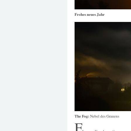
Frohes neues Jahr
The Fog:
Nebel des Grauens
E