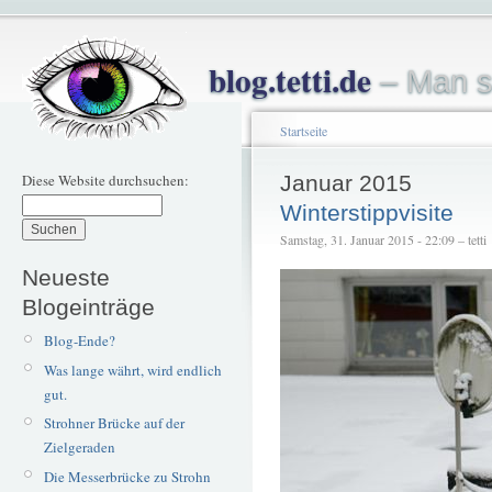
blog.tetti.de
– Man s
Startseite
Diese Website durchsuchen:
Januar 2015
Winterstippvisite
Samstag, 31. Januar 2015 - 22:09 – tetti
Neueste
Blogeinträge
Blog-Ende?
Was lange währt, wird endlich
gut.
Strohner Brücke auf der
Zielgeraden
Die Messerbrücke zu Strohn