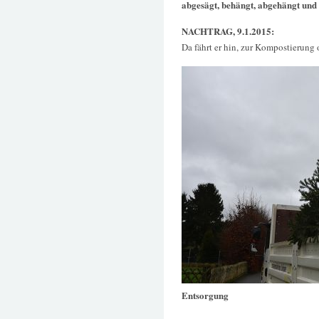
abgesägt, behängt, abgehängt und 
NACHTRAG, 9.1.2015:
Da fährt er hin, zur Kompostierung o
Entsorgung