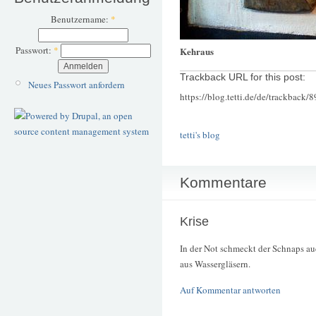
Benutzername:
*
Passwort:
*
Kehraus
Trackback URL for this post:
Neues Passwort anfordern
https://blog.tetti.de/de/trackback/8
tetti's blog
Kommentare
Krise
In der Not schmeckt der Schnaps auch
aus Wassergläsern.
Auf Kommentar antworten