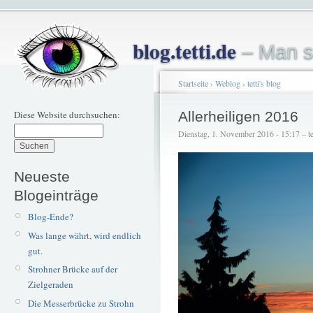
blog.tetti.de
– Man s
Startseite
›
Weblog
›
tetti's blog
Diese Website durchsuchen:
Allerheiligen 2016
Dienstag, 1. November 2016 - 15:17 – te
Neueste
Blogeinträge
Blog-Ende?
Was lange währt, wird endlich
gut.
Strohner Brücke auf der
Zielgeraden
Die Messerbrücke zu Strohn