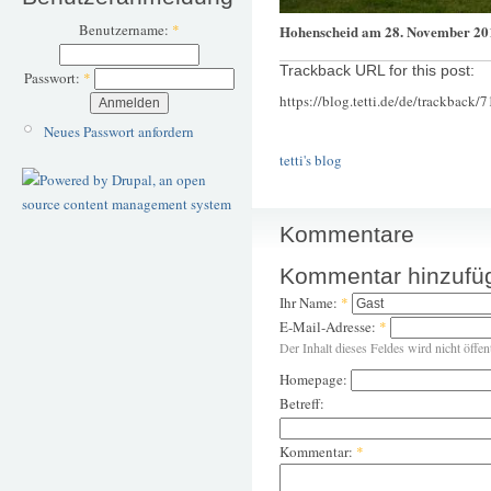
Benutzername:
*
Hohenscheid am 28. November 20
Trackback URL for this post:
Passwort:
*
https://blog.tetti.de/de/trackback/
Neues Passwort anfordern
tetti's blog
Kommentare
Kommentar hinzufü
Ihr Name:
*
E-Mail-Adresse:
*
Der Inhalt dieses Feldes wird nicht öffen
Homepage:
Betreff:
Kommentar:
*