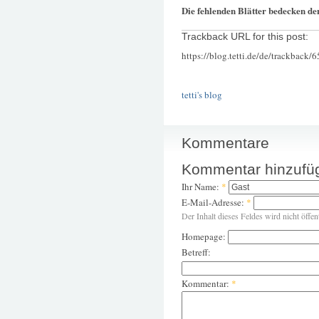
Die fehlenden Blätter bedecken d
Trackback URL for this post:
https://blog.tetti.de/de/trackback/
tetti's blog
Kommentare
Kommentar hinzufü
Ihr Name:
*
E-Mail-Adresse:
*
Der Inhalt dieses Feldes wird nicht öffen
Homepage:
Betreff:
Kommentar:
*