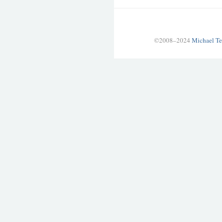
©2008–2024
Michael Te