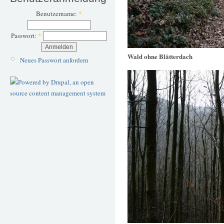
Benutzername:
*
Passwort:
*
Wald ohne Blätterdach
Neues Passwort anfordern