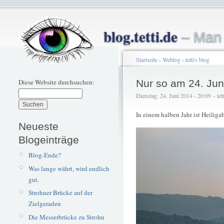
blog.tetti.de
– Man 
Startseite
›
Weblog
›
tetti's blog
Diese Website durchsuchen:
Nur so am 24. Jun
Dienstag, 24. Juni 2014 - 20:09 – tett
In einem halben Jahr ist Heiliga
Neueste
Blogeinträge
Blog-Ende?
Was lange währt, wird endlich
gut.
Strohner Brücke auf der
Zielgeraden
Die Messerbrücke zu Strohn