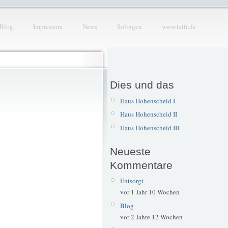
Blog
Impressum
News
Solingen
www.tetti.de
Dies und das
Haus Hohenscheid I
Haus Hohenscheid II
Haus Hohenscheid III
Neueste
Kommentare
Entsorgt
vor 1 Jahr 10 Wochen
Blog
vor 2 Jahre 12 Wochen