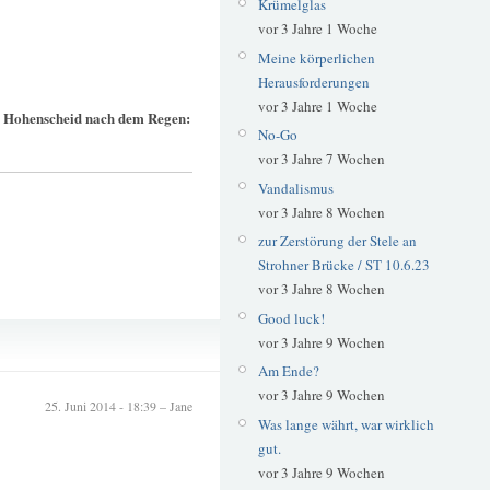
Krümelglas
vor 3 Jahre 1 Woche
Meine körperlichen
Herausforderungen
vor 3 Jahre 1 Woche
 Hohenscheid nach dem Regen:
No-Go
vor 3 Jahre 7 Wochen
Vandalismus
vor 3 Jahre 8 Wochen
zur Zerstörung der Stele an
Strohner Brücke / ST 10.6.23
vor 3 Jahre 8 Wochen
Good luck!
Haus Hohenscheid
vor 3 Jahre 9 Wochen
Am Ende?
vor 3 Jahre 9 Wochen
25. Juni 2014 - 18:39 – Jane
Was lange währt, war wirklich
gut.
vor 3 Jahre 9 Wochen