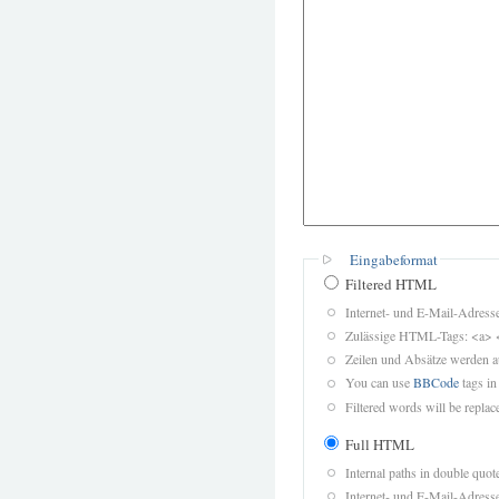
Eingabeformat
Filtered HTML
Internet- und E-Mail-Adres
Zulässige HTML-Tags: <a> 
Zeilen und Absätze werden a
You can use
BBCode
tags in
Filtered words will be replace
Full HTML
Internal paths in double quot
Internet- und E-Mail-Adres