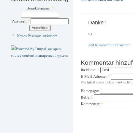
Benutzername:
*
Passwort:
*
Danke !
:-)
Neues Passwort anfordern
Auf Kommentar antworten
Kommentar hinzu
Ihr Name:
*
E-Mail-Adresse:
*
Der Inhalt dieses Feldes wird nicht ö
Homepage:
Betreff:
Kommentar:
*