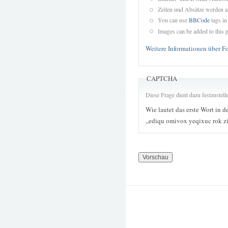
Zeilen und Absätze werden a
You can use
BBCode
tags in
Images can be added to this p
Weitere Informationen über F
CAPTCHA
Diese Frage dient dazu festzustel
Wie lautet das erste Wort in d
„ediqu omivox yeqixuc rok z